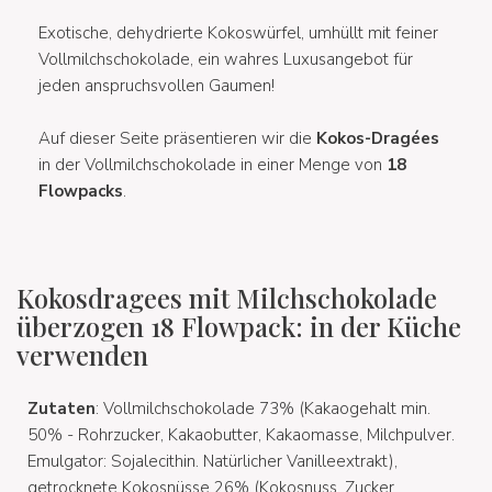
Exotische, dehydrierte Kokoswürfel, umhüllt mit feiner
Vollmilchschokolade, ein wahres Luxusangebot für
jeden anspruchsvollen Gaumen!
Auf dieser Seite präsentieren wir die
Kokos-Dragées
in der Vollmilchschokolade in einer Menge von
18
Flowpacks
.
Kokosdragees mit Milchschokolade
überzogen 18 Flowpack: in der Küche
verwenden
Zutaten
: Vollmilchschokolade 73% (Kakaogehalt min.
50% - Rohrzucker, Kakaobutter, Kakaomasse, Milchpulver.
Emulgator: Sojalecithin. Natürlicher Vanilleextrakt),
getrocknete Kokosnüsse 26% (Kokosnuss, Zucker.