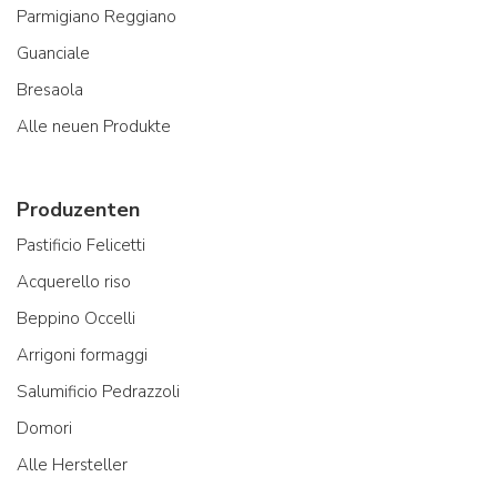
Parmigiano Reggiano
Guanciale
Bresaola
Alle neuen Produkte
Produzenten
Pastificio Felicetti
Acquerello riso
Beppino Occelli
Arrigoni formaggi
Salumificio Pedrazzoli
Domori
Alle Hersteller