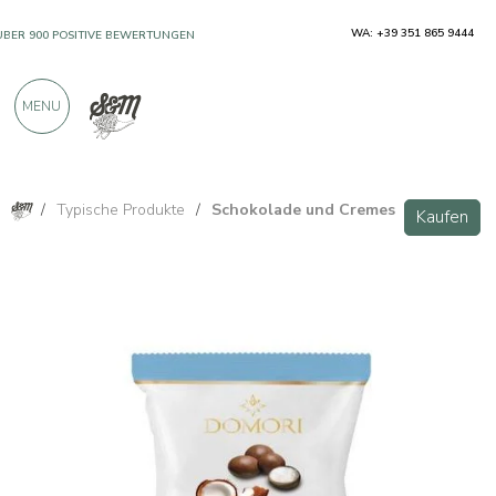
WA: +39 351 865 9444
ÜBER 900 POSITIVE BEWERTUNGEN
MENU
/
Typische Produkte
/
Schokolade und Cremes
Kaufen