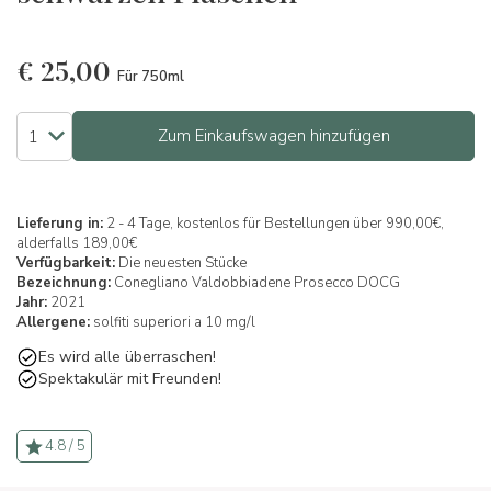
€
25,00
Für 750ml
Zum Einkaufswagen hinzufügen
Lieferung in:
2 - 4 Tage, kostenlos für Bestellungen über 990,00€,
alderfalls 189,00€
Verfügbarkeit:
Die neuesten Stücke
Bezeichnung:
Conegliano Valdobbiadene Prosecco DOCG
Jahr:
2021
Allergene:
solfiti superiori a 10 mg/l
Es wird alle überraschen!
Spektakulär mit Freunden!
4.8 / 5