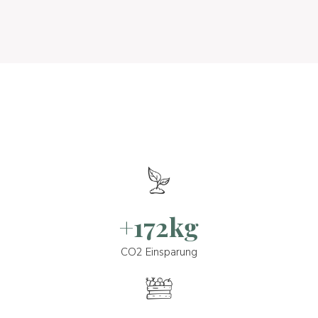
+172kg
CO2 Einsparung