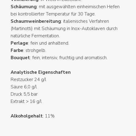
Schäumung
: mit ausgewählten einheimischen Hefen
bei kontrollierter Temperatur für 30 Tage.
Schaumweinbereitung
: italienisches Verfahren
(Martinotti) mit Schäumung in Inox-Autoklaven durch
natürliche Fermentation.
Perlage
: fein und anhaltend.
Farbe
: strohgelb.
Bouquet
: fein, intensiv, fruchtig und aromatisch.
Analytische Eigenschaften
Restzucker 24 g/l
Säure 6,0 g/l
Druck 5,5 bar
Extrakt > 16 g/l
Alkoholgehalt
: 11%