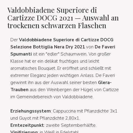
Valdobbiadene Superiore di
Cartizze DOCG 2021 — Auswahl an
trockenen schwarzen Flaschen
Der
Valdobbiadene Superiore di Cartizze DOCG
Selezione Bottiglia Nera Dry 2021
von
De Faveri
Spumanti
ist ein "edler" Schaumwein. Von großer
Klasse hat er ein delikat fruchtiges und leicht
aromatisches Bouquet. Er eröffnet und schließt mit
extremer Eleganz jeden wichtigen Anlass. De Faveri
gewinnt ihn aus der Auswahl seiner besten
Glera-
Trauben
aus den Weinbergen der Hügel von Cartizze
im Gemeindebereich von Valdobbiadene.
Erziehungssystem
: Cappuccina mit Pflanzdichte 3x1
und Guyot mit Pflanzdichte 2,80x1.
Erntezeitpunkt
: zweite Septemberhälfte.
Vinifizierung
: in Weiß in Edelstahl.