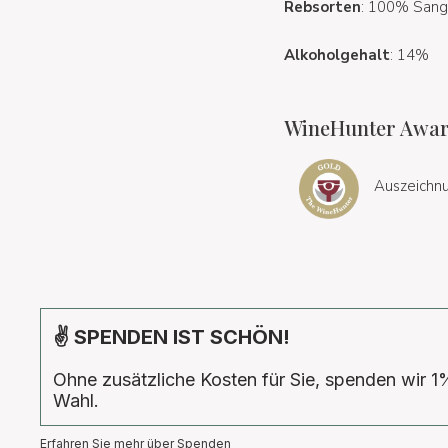
Rebsorten
: 100% Sang
Alkoholgehalt
: 14%
WineHunter Awar
Auszeichnu
✌ SPENDEN IST SCHÖN!
Ohne zusätzliche Kosten für Sie, spenden wir 1
Wahl.
Erfahren Sie mehr über Spenden