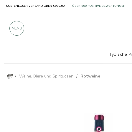
KOSTENLOSER VERSAND OBEN €990,00
NUR PRODUKTE VON AUSGEZEICHNETE
ÜBER 900 POSITIVE BEWERTUNGEN
MENU
Typische P
/
Weine, Biere und Spirituosen
/
Rotweine