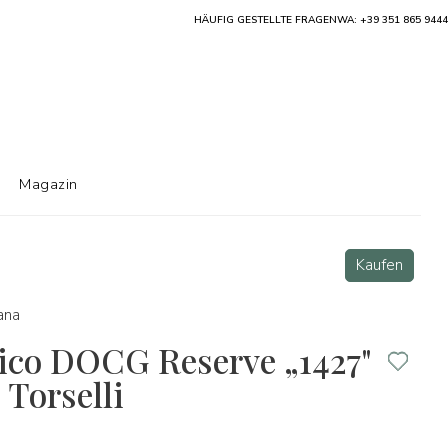
HÄUFIG GESTELLTE FRAGEN
WA: +39 351 865 9444
Magazin
Kaufen
ana
sico DOCG Reserve „1427"
 Torselli