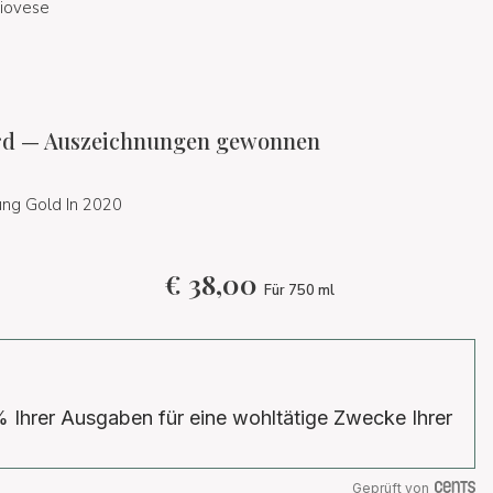
iovese
d — Auszeichnungen gewonnen
ng Gold In 2020
€
38,00
Für 750 ml
% Ihrer Ausgaben für eine wohltätige Zwecke Ihrer
Geprüft von