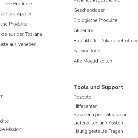
ianische Produkte
Geschenkideen
ukte aus Apulien
Biologische Produkte
sche Produkte
Glutenfrei
ukte aus der Toskana
Produkte für Zöliakiebetroffen
ukte aus Venetien
Fashion food
Alle Möglichkeiten
Tools und Support
am
Rezepte
Hilfecenter
Strumenti per sviluppatori
chte
Lieferzeiten und Kosten
ie Mission
Häufig gestellte Fragen