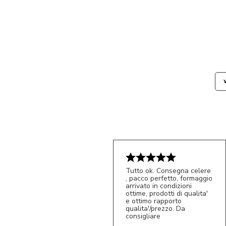
Tutto ok. Consegna celere
, pacco perfetto, formaggio
arrivato in condizioni
ottime, prodotti di qualita'
e ottimo rapporto
qualita'/prezzo. Da
consigliare