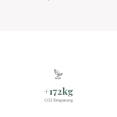
+172kg
CO2 Einsparung