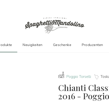
N HERSTELLERN
rodukte
Neuigkeiten
Geschenke
Produzenten
Poggio Torselli
Tosk
Chianti Clas
2016 - Poggio