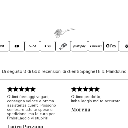
Di seguito 8 di 898 recensioni di clienti Spaghetti & Mandolino
Ottimi formaggi vegani,
Ottimo prodotto,
consegna veloce e ottima
imballaggio molto accurato
assistenza clienti. Possono
Morena
sembrare alte le spese di
spedizione, ma la cura per
l’imballaggio vi stupirà!
Laura Pazzano