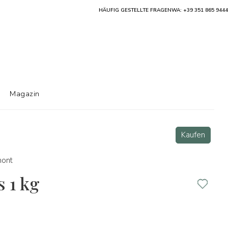
HÄUFIG GESTELLTE FRAGEN
WA: +39 351 865 9444
Magazin
Kaufen
mont
s 1 kg