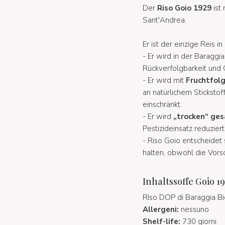
Der
Riso Goio 1929
ist 
Sant'Andrea.
Er ist der einzige Reis i
- Er wird in der Baraggi
Rückverfolgbarkeit und Q
- Er wird mit
Fruchtfol
an natürlichem Stickstof
einschränkt.
- Er wird
„trocken“ ges
Pestizideinsatz reduzier
- Riso Goio entscheidet 
halten, obwohl die Vors
Inhaltssoffe Goio 19
RIso DOP di Baraggia Bi
Allergeni:
nessuno
Shelf-life:
730 giorni