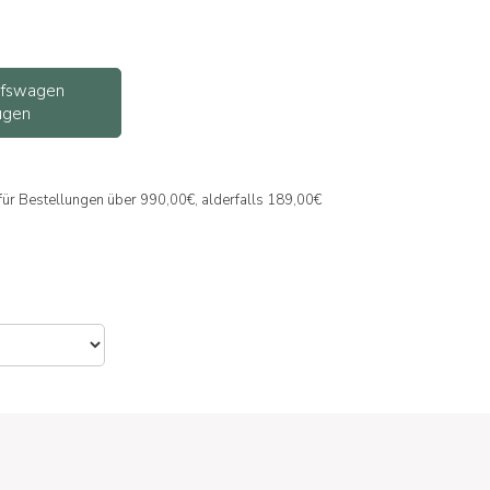
ufswagen
ügen
 für Bestellungen über 990,00€, alderfalls 189,00€