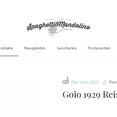
N HERSTELLERN
rodukte
Neuigkeiten
Geschenke
Produzenten
Riso Goio 1929
Pie
Goio 1929 Rei