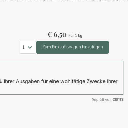
€
6,50
Für 1 kg
Zum Einkaufswagen hinzufügen
% Ihrer Ausgaben für eine wohltätige Zwecke Ihrer
Geprüft von