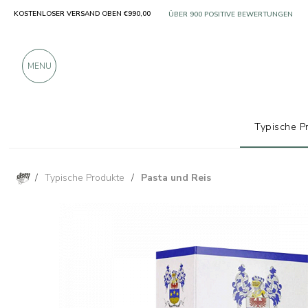
KOSTENLOSER VERSAND OBEN €990,00
NUR PRODUKTE VON AUSGEZEICHNETE
ÜBER 900 POSITIVE BEWERTUNGEN
MENU
Typische P
/
Typische Produkte
/
Pasta und Reis