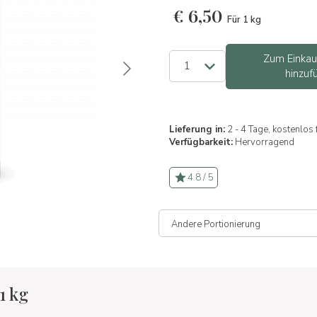
€
6,50
Für 1 kg
Zum Einka
hinzuf
Lieferung in:
2 - 4 Tage, kostenlos
Verfügbarkeit:
Hervorragend
4.8 / 5
1 kg