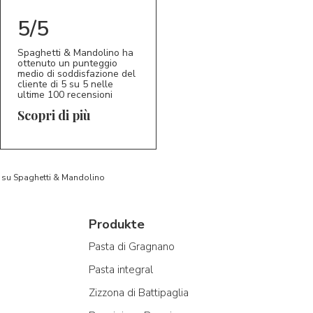
5/5
Spaghetti & Mandolino ha
ottenuto un punteggio
medio di soddisfazione del
cliente di 5 su 5 nelle
ultime 100 recensioni
Scopri di più
to su Spaghetti & Mandolino
Produkte
Pasta di Gragnano
Pasta integral
Zizzona di Battipaglia