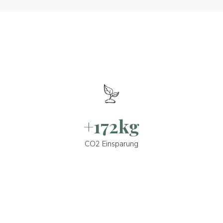
+172kg
CO2 Einsparung