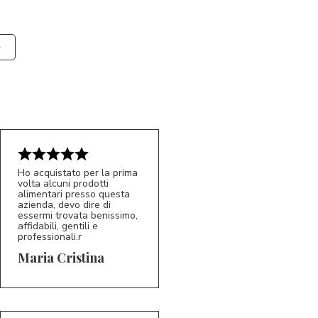
Ho acquistato per la prima
volta alcuni prodotti
alimentari presso questa
azienda, devo dire di
essermi trovata benissimo,
affidabili, gentili e
professionali.r
5/5
MC
Maria Cristina