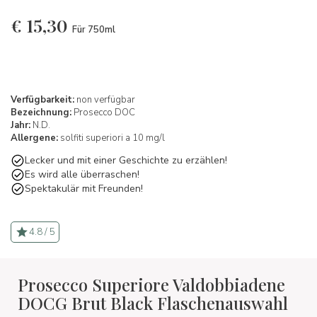
€
15,30
Für 750ml
Verfügbarkeit:
non verfügbar
Bezeichnung:
Prosecco DOC
Jahr:
N.D.
Allergene:
solfiti superiori a 10 mg/l
Lecker und mit einer Geschichte zu erzählen!
Es wird alle überraschen!
Spektakulär mit Freunden!
4.8 / 5
Prosecco Superiore Valdobbiadene
DOCG Brut Black Flaschenauswahl