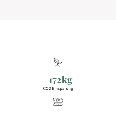
+172kg
CO2 Einsparung