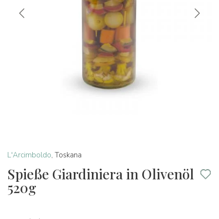
L'Arcimboldo
,
Toskana
Spieße Giardiniera in Olivenöl
520g