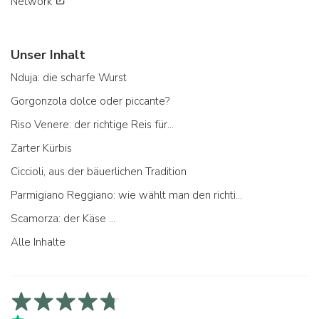
Network
Unser Inhalt
Nduja: die scharfe Wurst
Gorgonzola dolce oder piccante?
Riso Venere: der richtige Reis für...
Zarter Kürbis
Ciccioli, aus der bäuerlichen Tradition
Parmigiano Reggiano: wie wählt man den richtigen aus
Scamorza: der Käse ...
Alle Inhalte