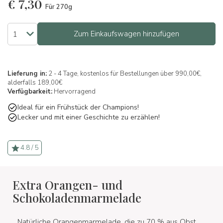
€
7,30
Für 270g
Zum Einkaufswagen hinzufügen
Lieferung in:
2 - 4 Tage, kostenlos für Bestellungen über 990,00€,
alderfalls 189,00€
Verfügbarkeit:
Hervorragend
Ideal für ein Frühstück der Champions!
Lecker und mit einer Geschichte zu erzählen!
4.8 / 5
Extra Orangen- und
Schokoladenmarmelade
Natürliche Orangenmarmelade, die zu 70 % aus Obst