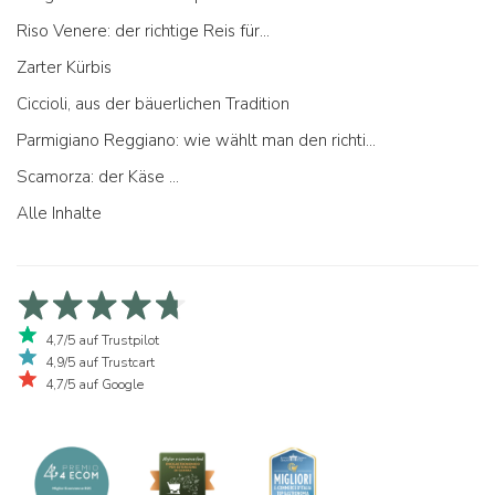
Riso Venere: der richtige Reis für...
Zarter Kürbis
Ciccioli, aus der bäuerlichen Tradition
Parmigiano Reggiano: wie wählt man den richtigen aus
Scamorza: der Käse ...
Alle Inhalte
4,7/5 auf Trustpilot
4,9/5 auf Trustcart
4,7/5 auf Google