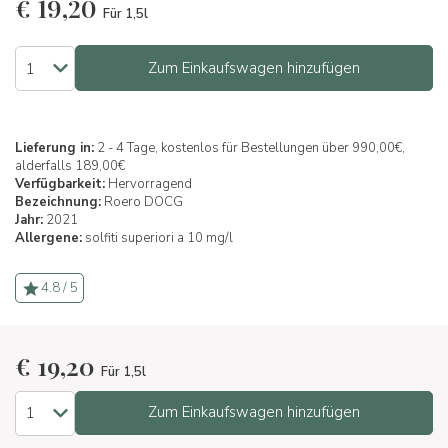
€
19,20
Für 1,5l
Zum Einkaufswagen hinzufügen
Lieferung in:
2 - 4 Tage, kostenlos für Bestellungen über 990,00€,
alderfalls 189,00€
Verfügbarkeit:
Hervorragend
Bezeichnung:
Roero DOCG
Jahr:
2021
Allergene:
solfiti superiori a 10 mg/l
4.8 / 5
€
19,20
Für 1,5l
Zum Einkaufswagen hinzufügen