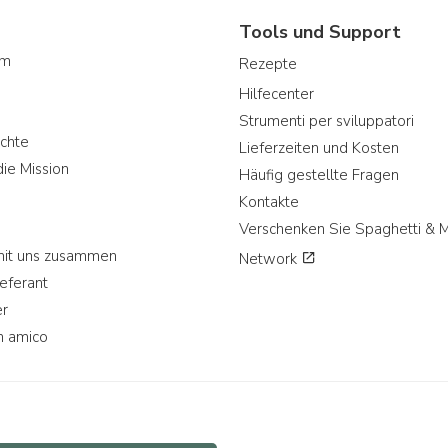
Tools und Support
am
Rezepte
Hilfecenter
Strumenti per sviluppatori
chte
Lieferzeiten und Kosten
ie Mission
Häufig gestellte Fragen
Kontakte
Verschenken Sie Spaghetti & 
mit uns zusammen
Network
eferant
r
n amico