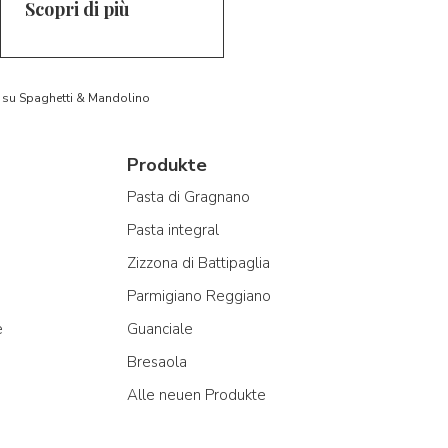
Scopri di più
to su Spaghetti & Mandolino
Produkte
Pasta di Gragnano
Pasta integral
Zizzona di Battipaglia
Parmigiano Reggiano
e
Guanciale
Bresaola
Alle neuen Produkte