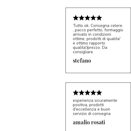
Tutto ok. Consegna celere
, pacco perfetto, formaggio
arrivato in condizioni
ottime, prodotti di qualita'
e ottimo rapporto
qualita'/prezzo. Da
consigliare
5/5
S*
stefano
esperienza sicuramente
positiva, prodotti
d'eccellenza e buon
servizio di consegna
amalio rosati