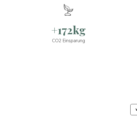
+172kg
CO2 Einsparung