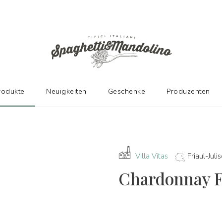
N HERSTELLERN
rodukte
Neuigkeiten
Geschenke
Produzenten
Villa Vitas
Friaul-Jul
Chardonnay Fr