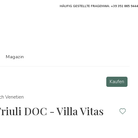
HÄUFIG GESTELLTE FRAGEN
WA: +39 351 865 9444
Magazin
Kaufen
isch Venetien
iuli DOC - Villa Vitas