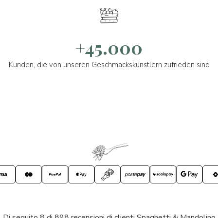
+45.000
Kunden, die von unseren Geschmackskünstlern zufrieden sind
Di seguito 8 di 898 recensioni di clienti Spaghetti & Mandolino