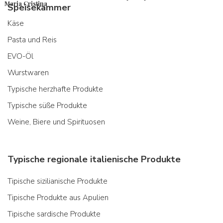
Maria Cristina
Speisekammer
Käse
Pasta und Reis
EVO-Öl
Wurstwaren
Typische herzhafte Produkte
Typische süße Produkte
Weine, Biere und Spirituosen
Typische regionale italienische Produkte
Tipische sizilianische Produkte
Tipische Produkte aus Apulien
Tipische sardische Produkte