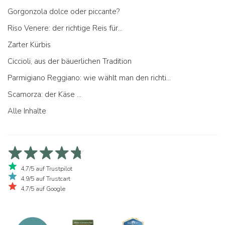
Gorgonzola dolce oder piccante?
Riso Venere: der richtige Reis für...
Zarter Kürbis
Ciccioli, aus der bäuerlichen Tradition
Parmigiano Reggiano: wie wählt man den richtigen aus
Scamorza: der Käse ...
Alle Inhalte
4,7/5 auf Trustpilot
4,9/5 auf Trustcart
4,7/5 auf Google