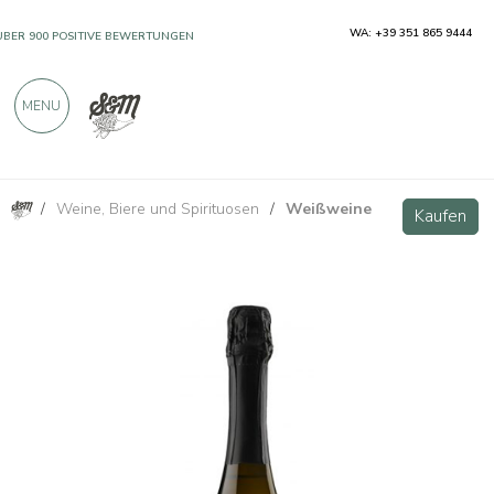
WA: +39 351 865 9444
ÜBER 900 POSITIVE BEWERTUNGEN
MENU
/
Weine, Biere und Spirituosen
/
Weißweine
Alta Langa DOCG Metodo Classico Brut - Alessandro Rivetto
Kaufen
Kaufen