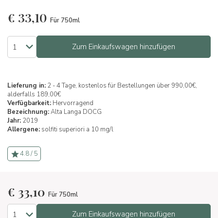
€
33,10
Für 750ml
Zum Einkaufswagen hinzufügen
Lieferung in:
2 - 4 Tage, kostenlos für Bestellungen über 990,00€,
alderfalls 189,00€
Verfügbarkeit:
Hervorragend
Bezeichnung:
Alta Langa DOCG
Jahr:
2019
Allergene:
solfiti superiori a 10 mg/l
4.8 / 5
€
33,10
Für 750ml
Zum Einkaufswagen hinzufügen