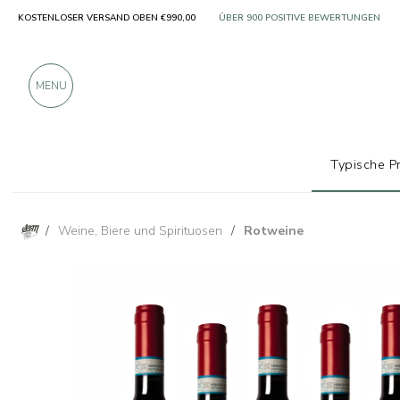
KOSTENLOSER VERSAND OBEN €990,00
NUR PRODUKTE VON AUSGEZEICHNETE
ÜBER 900 POSITIVE BEWERTUNGEN
MENU
Typische P
/
Weine, Biere und Spirituosen
/
Rotweine