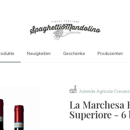
N HERSTELLERN
rodukte
Neuigkeiten
Geschenke
Produzenten
Azienda Agricola Cravanz
La Marchesa 
Superiore - 6 