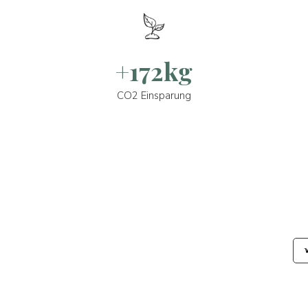
+172kg
CO2 Einsparung