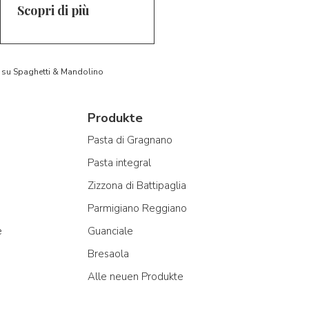
Scopri di più
to su Spaghetti & Mandolino
Produkte
Pasta di Gragnano
Pasta integral
Zizzona di Battipaglia
Parmigiano Reggiano
e
Guanciale
Bresaola
Alle neuen Produkte