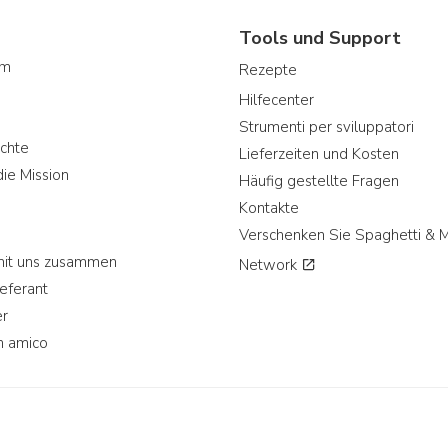
Tools und Support
am
Rezepte
Hilfecenter
Strumenti per sviluppatori
chte
Lieferzeiten und Kosten
ie Mission
Häufig gestellte Fragen
Kontakte
Verschenken Sie Spaghetti & 
mit uns zusammen
Network
eferant
r
n amico