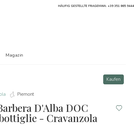
HÄUFIG GESTELLTE FRAGEN
WA: +39 351 865 9444
Magazin
Kaufen
ola
Piemont
Barbera D'Alba DOC
bottiglie - Cravanzola