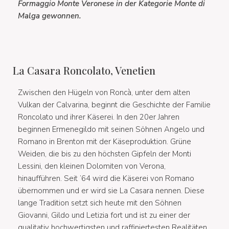
Formaggio Monte Veronese in der Kategorie Monte di
Malga gewonnen.
La Casara Roncolato, Venetien
Zwischen den Hügeln von Roncà, unter dem alten
Vulkan der Calvarina, beginnt die Geschichte der Familie
Roncolato und ihrer Käserei. In den 20er Jahren
beginnen Ermenegildo mit seinen Söhnen Angelo und
Romano in Brenton mit der Käseproduktion. Grüne
Weiden, die bis zu den höchsten Gipfeln der Monti
Lessini, den kleinen Dolomiten von Verona,
hinaufführen. Seit ’64 wird die Käserei von Romano
übernommen und er wird sie La Casara nennen. Diese
lange Tradition setzt sich heute mit den Söhnen
Giovanni, Gildo und Letizia fort und ist zu einer der
qualitativ hochwertigsten und raffiniertesten Realitäten