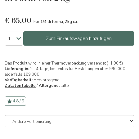
€
65,00
Für 1/4 di forma, 2kg ca.
Zum Einkaufswagen hinzufügen
Das Produkt wird in einer Thermoverpackung versendet (+1.90 €)
Lieferung in:
2 - 4 Tage, kostenlos für Bestellungen über 990,00€,
alderfalls 189,00€
Verfügbarkeit:
Hervorragend
Zutatentabelle
/
Allergene:
latte
4.8 / 5