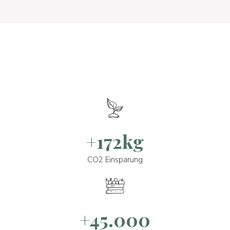
+172kg
CO2 Einsparung
+45.000