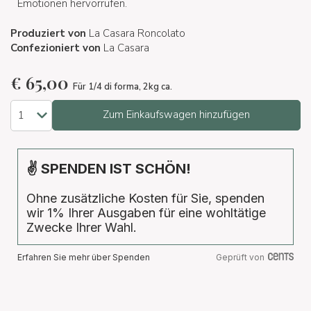
Emotionen hervorrufen.
Produziert von
La Casara Roncolato
Confezioniert von
La Casara
€
65,00
Für 1/4 di forma, 2kg ca.
Zum Einkaufswagen hinzufügen
✌ SPENDEN IST SCHÖN!
Ohne zusätzliche Kosten für Sie, spenden
wir 1% Ihrer Ausgaben für eine wohltätige
Zwecke Ihrer Wahl.
Erfahren Sie mehr über Spenden
Geprüft von