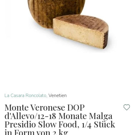
La Casara Roncolato
,
Venetien
Monte Veronese DOP
d'Allevo/12-18 Monate Malga
Presidio Slow Food, 1/4 Stück
in Form von 2 kg