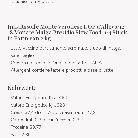
italienischen Realität.
Inhaltssoffe Monte Veronese DOP d'Allevo/12-
18 Monate Malga Presidio Slow Food, 1/4 Stück
in Form von 2 kg
Latte vaccino parzialmente scremato, crudo di malga,
sale, caglio.
Crostra non edibile. Origine del latte: ITALIA
Allergeni: contiene latte e prodotti a base di latte.
Nährwerte
Valore Energetico Kcal 460
Valore Energetico Kj 1923
Grassi 37,4 di cui Acidi Grassi Saturi 27,9
Carboidrati 0,3 di cui Zuccheri 0,3
Proteine 30,77
Sale 2,80