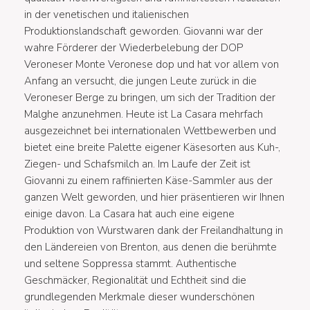
in der venetischen und italienischen
Produktionslandschaft geworden. Giovanni war der
wahre Förderer der Wiederbelebung der DOP
Veroneser Monte Veronese dop und hat vor allem von
Anfang an versucht, die jungen Leute zurück in die
Veroneser Berge zu bringen, um sich der Tradition der
Malghe anzunehmen. Heute ist La Casara mehrfach
ausgezeichnet bei internationalen Wettbewerben und
bietet eine breite Palette eigener Käsesorten aus Kuh-,
Ziegen- und Schafsmilch an. Im Laufe der Zeit ist
Giovanni zu einem raffinierten Käse-Sammler aus der
ganzen Welt geworden, und hier präsentieren wir Ihnen
einige davon. La Casara hat auch eine eigene
Produktion von Wurstwaren dank der Freilandhaltung in
den Ländereien von Brenton, aus denen die berühmte
und seltene Soppressa stammt. Authentische
Geschmäcker, Regionalität und Echtheit sind die
grundlegenden Merkmale dieser wunderschönen