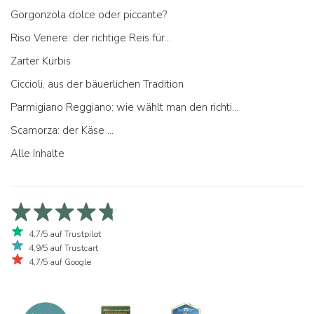
Gorgonzola dolce oder piccante?
Riso Venere: der richtige Reis für...
Zarter Kürbis
Ciccioli, aus der bäuerlichen Tradition
Parmigiano Reggiano: wie wählt man den richtigen aus
Scamorza: der Käse ...
Alle Inhalte
4,7/5 auf Trustpilot
4,9/5 auf Trustcart
4,7/5 auf Google