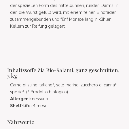
der speziellen Form des mitteldünnen, runden Darms, in
den die Wurst gefüllt wird, mit einem feinen Bindfaden
zusammengebunden und fünf Monate lang in kühlen
Kellern zur Reifung gelagert.
Inhaltssoffe Zia Bio-Salami, ganz geschnitten,
3 kg
Carne di suino italiano*, sale marino, zucchero di canna*,
spezie* (* Prodotto biologico)
Allergeni:
nessuno
Shelf-life:
4 mesi
Nährwerte