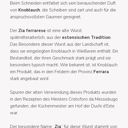
Beim Schneiden entfaltet sich sein berauschender Duft
von
Knoblauch
, die Scheiben sind zart und auch für die
anspruchsvollsten Gaumen geeignet.
Der
Zia ferrarese
ist eine alte Wurst,
spätmittelalterlich, aus der
estensischen Tradition
.
Das Besondere dieser Wurst aus der Landschaft ist,
dass sie eingelegten Knoblauch in Weißwein enthält. Ein
Bestandteil, der ihren Geschmack stark prägt und sie
besonders typisch macht. Wie bekannt ist, ist Knoblauch
ein Produkt, das in den Feldern der Provinz
Ferrara
stark angebaut wird.
Spuren der alten Verwendung dieses Produkts wurden
in den Rezepten des Meisters Cristoforo da Messisbugo
gefunden, der Küchenmeister am Hof der Duchi d’Este
war.
Der besondere Name „
Zia
“ für diese Wurst stammt von