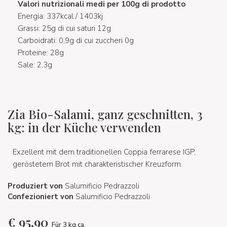
Valori nutrizionali medi per 100g di prodotto
Energia: 337kcal / 1403kj
Grassi: 25g di cui saturi 12g
Carboidrati: 0,9g di cui zuccheri 0g
Proteine: 28g
Sale: 2,3g
Zia Bio-Salami, ganz geschnitten, 3
kg: in der Küche verwenden
Exzellent mit dem traditionellen Coppia ferrarese IGP,
geröstetem Brot mit charakteristischer Kreuzform.
Produziert von
Salumificio Pedrazzoli
Confezioniert von
Salumificio Pedrazzoli
€
95,90
Für 3 kg ca.