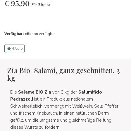
€
95,90
Für 3 kg ca.
Verfügbarkeit:
non verfügbar
4.8 / 5
Zia Bio-Salami, ganz geschnitten, 3
kg
Die
Salame BIO Zia
von 3 kg der
Salumificio
Pedrazzoli
ist ein Produkt aus nationalem
Schweinefleisch, vermengt mit Weißwein, Salz, Pfeffer
und frischem Knoblauch, in einen natürlichen Darm
gefüllt, um die langsame und gleichmäßige Reifung
dieses Wursts zu fördern.