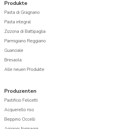
Produkte
Pasta di Gragnano
Pasta integral
Zizzona di Battipaglia
Parmigiano Reggiano
Guanciale
Bresaola
Alle neuen Produkte
Produzenten
Pastificio Felicetti
Acquerello riso
Beppino Occelli
Arrigoni formaggi