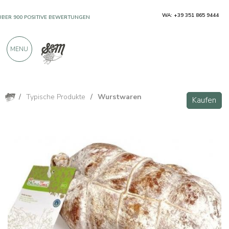
WA: +39 351 865 9444
ÜBER 900 POSITIVE BEWERTUNGEN
MENU
/
Typische Produkte
/
Wurstwaren
Kaufen