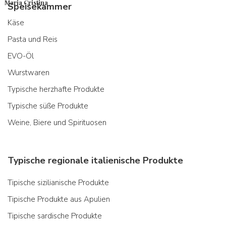
Maria Cristina
Speisekammer
Käse
Pasta und Reis
EVO-Öl
Wurstwaren
Typische herzhafte Produkte
Typische süße Produkte
Weine, Biere und Spirituosen
Typische regionale italienische Produkte
Tipische sizilianische Produkte
Tipische Produkte aus Apulien
Tipische sardische Produkte