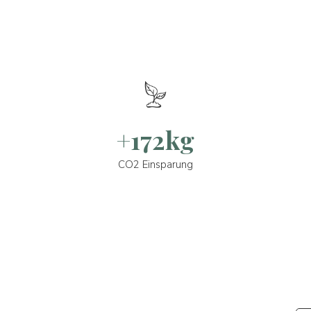
+172kg
CO2 Einsparung