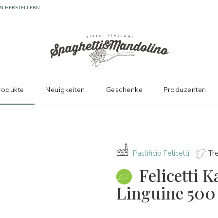
N HERSTELLERN
rodukte
Neuigkeiten
Geschenke
Produzenten
Pastificio Felicetti
Tr
Felicetti
Linguine 500