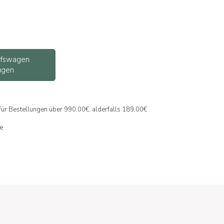
ufswagen
ügen
 für Bestellungen über 990,00€, alderfalls 189,00€
ne