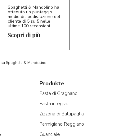
Spaghetti & Mandolino ha
ottenuto un punteggio
medio di soddisfazione del
cliente di 5 su 5 nelle
ultime 100 recensioni
Scopri di più
to su Spaghetti & Mandolino
Produkte
Pasta di Gragnano
Pasta integral
Zizzona di Battipaglia
Parmigiano Reggiano
e
Guanciale