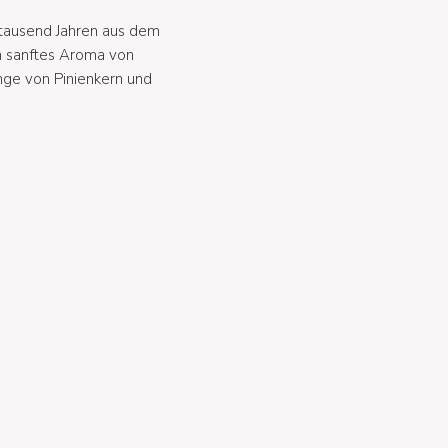
 tausend Jahren aus dem
in sanftes Aroma von
ge von Pinienkern und