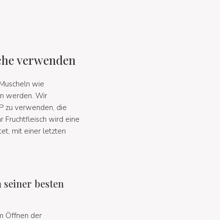
üche verwenden
r Muscheln wie
en werden. Wir
P zu verwenden, die
r Fruchtfleisch wird eine
t, mit einer letzten
 seiner besten
m Öffnen der