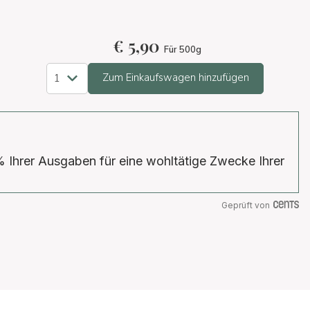
€
5,90
Für 500g
Zum Einkaufswagen hinzufügen
% Ihrer Ausgaben für eine wohltätige Zwecke Ihrer
Geprüft von