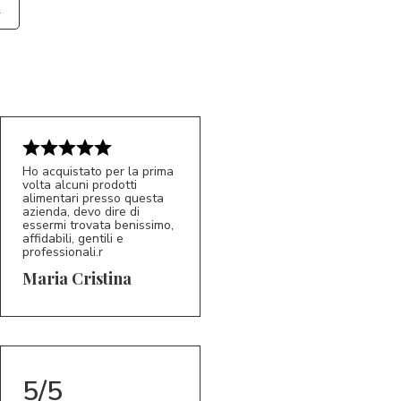
Ho acquistato per la prima
volta alcuni prodotti
alimentari presso questa
azienda, devo dire di
essermi trovata benissimo,
affidabili, gentili e
professionali.r
5/5
MC
Maria Cristina
5/5