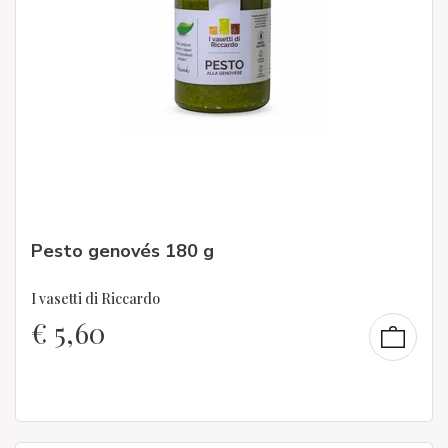
Pesto genovés 180 g
I vasetti di Riccardo
€
5,60