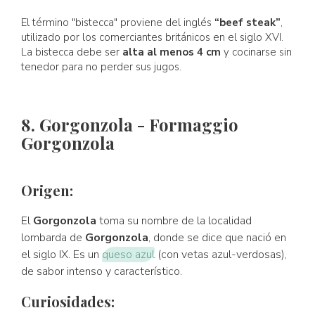
El término "bistecca" proviene del inglés
“beef steak”
,
utilizado por los comerciantes británicos en el siglo XVI.
La bistecca debe ser
alta al menos 4 cm
y cocinarse sin
tenedor para no perder sus jugos.
8. Gorgonzola - Formaggio
Gorgonzola
Origen:
El
Gorgonzola
toma su nombre de la localidad
lombarda de
Gorgonzola
, donde se dice que nació en
el siglo IX. Es un
queso azul
(con vetas azul-verdosas),
de sabor intenso y característico.
Curiosidades: