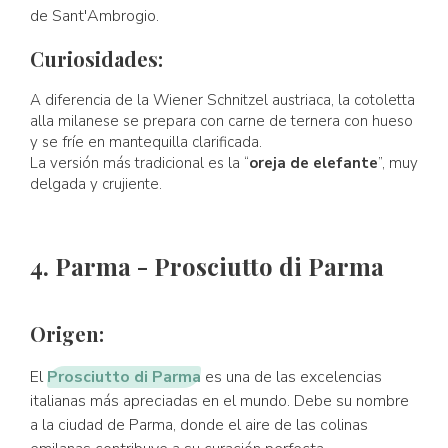
de Sant'Ambrogio.
Curiosidades:
A diferencia de la Wiener Schnitzel austriaca, la cotoletta
alla milanese se prepara con carne de ternera con hueso
y se fríe en mantequilla clarificada.
La versión más tradicional es la “
oreja de elefante
”, muy
delgada y crujiente.
4. Parma - Prosciutto di Parma
Origen:
El
Prosciutto di Parma
es una de las excelencias
italianas más apreciadas en el mundo. Debe su nombre
a la ciudad de Parma, donde el aire de las colinas