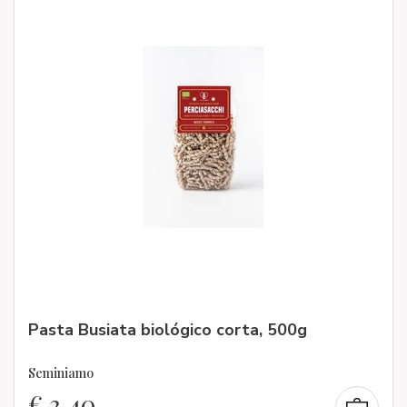
Pasta Busiata biológico corta, 500g
Seminiamo
€
3,40