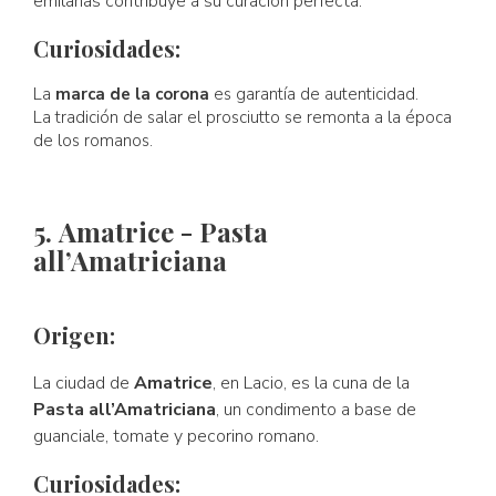
emilanas contribuye a su curación perfecta.
Curiosidades:
La
marca de la corona
es garantía de autenticidad.
La tradición de salar el prosciutto se remonta a la época
de los romanos.
5. Amatrice - Pasta
all’Amatriciana
Origen:
La ciudad de
Amatrice
, en Lacio, es la cuna de la
Pasta all’Amatriciana
, un condimento a base de
guanciale, tomate y pecorino romano.
Curiosidades: