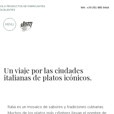
SOLO PRODUCTOS DE FABRICANTES
WA: +39 351 865 9444
EXCELENTES
MENU
MÁS DE 900 CRÍTICAS POSITIVAS
Un viaje por las ciudades
italianas de platos icónicos.
Italia es un mosaico de sabores y tradiciones culinarias.
Muchos de los platos más célebres llevan el nombre de