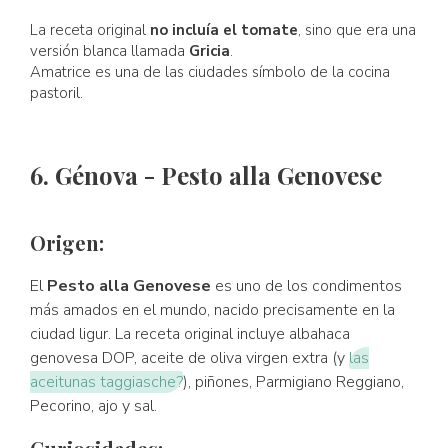
La receta original
no incluía el tomate
, sino que era una
versión blanca llamada
Gricia
.
Amatrice es una de las ciudades símbolo de la cocina
pastoril.
6. Génova - Pesto alla Genovese
Origen:
El
Pesto alla Genovese
es uno de los condimentos
más amados en el mundo, nacido precisamente en la
ciudad ligur. La receta original incluye albahaca
genovesa DOP, aceite de oliva virgen extra (y
las
aceitunas taggiasche?
), piñones, Parmigiano Reggiano,
Pecorino, ajo y sal.