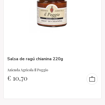
Salsa de ragú chianina 220g
Azienda Agricola Il Poggio
€
10,70