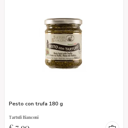
Pesto con trufa 180 g
Tartufi Bianconi
€
7,90