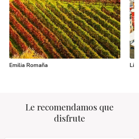
Emilia Romaña
Lig
Le recomendamos que
disfrute