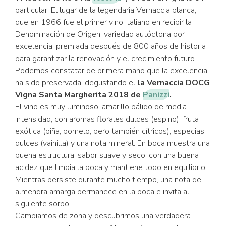
particular. El lugar de la legendaria Vernaccia blanca,
que en 1966 fue el primer vino italiano en recibir la
Denominación de Origen, variedad autóctona por
excelencia, premiada después de 800 años de historia
para garantizar la renovación y el crecimiento futuro.
Podemos constatar de primera mano que la excelencia
ha sido preservada, degustando el
la Vernaccia DOCG
Vigna Santa Margherita 2018 de
Panizzi
.
El vino es muy luminoso, amarillo pálido de media
intensidad, con aromas florales dulces (espino), fruta
exótica (piña, pomelo, pero también cítricos), especias
dulces (vainilla) y una nota mineral. En boca muestra una
buena estructura, sabor suave y seco, con una buena
acidez que limpia la boca y mantiene todo en equilibrio.
Mientras persiste durante mucho tiempo, una nota de
almendra amarga permanece en la boca e invita al
siguiente sorbo.
Cambiamos de zona y descubrimos una verdadera