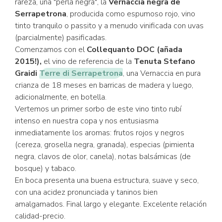
rareza, una "perla negra", la
Vernaccia negra de
Serrapetrona
, producida como espumoso rojo, vino
tinto tranquilo o passito y a menudo vinificada con uvas
(parcialmente) pasificadas.
Comenzamos con el
Collequanto DOC (añada
2015!),
el vino de referencia de la
Tenuta Stefano
Graidi
Terre di Serrapetrona
, una Vernaccia en pura
crianza de 18 meses en barricas de madera y luego,
adicionalmente, en botella.
Vertemos un primer sorbo de este vino tinto rubí
intenso en nuestra copa y nos entusiasma
inmediatamente los aromas: frutos rojos y negros
(cereza, grosella negra, granada), especias (pimienta
negra, clavos de olor, canela), notas balsámicas (de
bosque) y tabaco.
En boca presenta una buena estructura, suave y seco,
con una acidez pronunciada y taninos bien
amalgamados. Final largo y elegante. Excelente relación
calidad-precio.