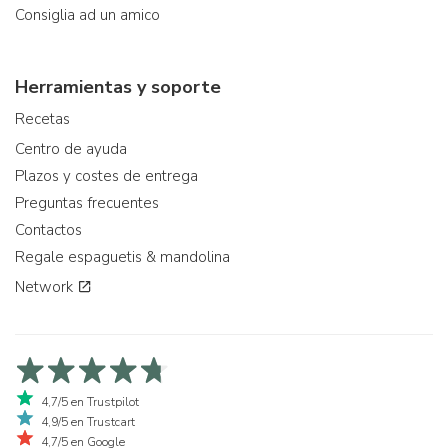
Consiglia ad un amico
Herramientas y soporte
Recetas
Centro de ayuda
Plazos y costes de entrega
Preguntas frecuentes
Contactos
Regale espaguetis & mandolina
Network
4,7/5 en Trustpilot
4,9/5 en Trustcart
4,7/5 en Google