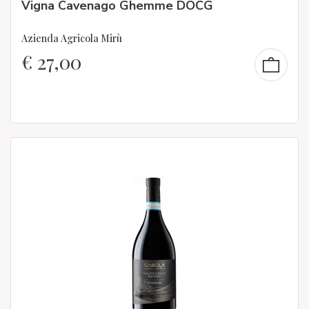
Vigna Cavenago Ghemme DOCG
Azienda Agricola Mirù
€
27,00