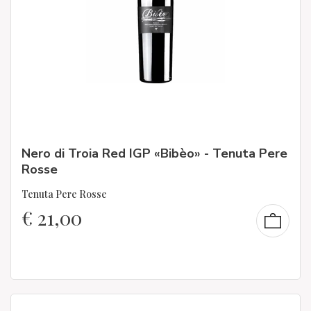
Nero di Troia Red IGP «Bibèo» - Tenuta Pere
Rosse
Tenuta Pere Rosse
€
21,00