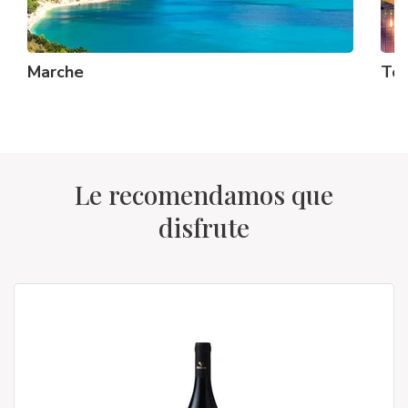
Marche
To
Le recomendamos que
disfrute