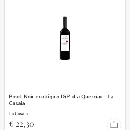
Pinot Noir ecológico IGP «La Quercia» - La
Casaia
La Casaia
€
22,30