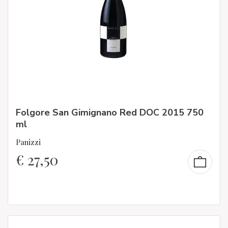
Folgore San Gimignano Red DOC 2015 750
ml
Panizzi
€
27,50