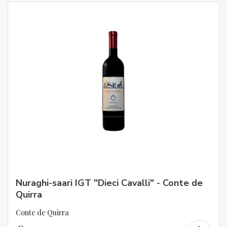
Nuraghi-saari IGT "Dieci Cavalli" - Conte de
Quirra
Conte de Quirra