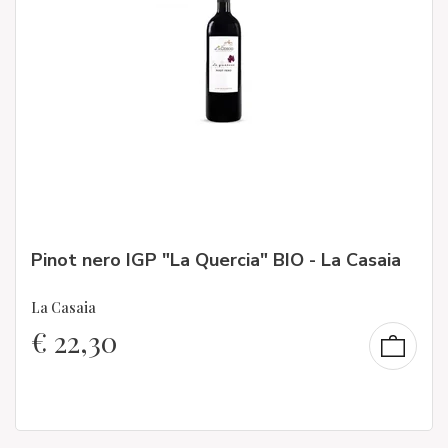
Pinot nero IGP "La Quercia" BIO - La Casaia
La Casaia
€
22,30