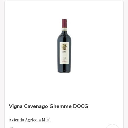
Vigna Cavenago Ghemme DOCG
Azienda Agricola Mirù