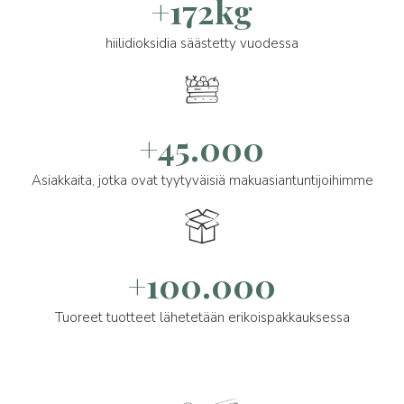
+172kg
hiilidioksidia säästetty vuodessa
+45.000
Asiakkaita, jotka ovat tyytyväisiä makuasiantuntijoihimme
+100.000
Tuoreet tuotteet lähetetään erikoispakkauksessa