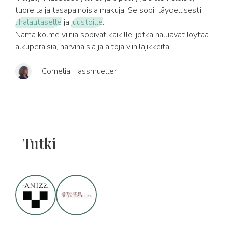
tuoreita ja tasapainoisia makuja. Se sopii täydellisesti
lihalautaselle
ja
juustoille
.
Nämä kolme viiniä sopivat kaikille, jotka haluavat löytää
alkuperäisiä, harvinaisia ja aitoja viinilajikkeita.
Cornelia Hassmueller
Tutki