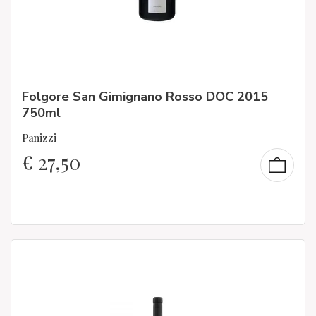
Folgore San Gimignano Rosso DOC 2015
750ml
Panizzi
€
27,50