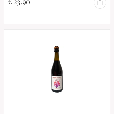
€
23,90