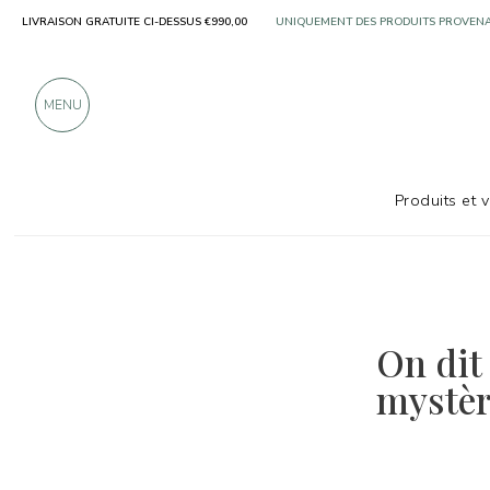
LIVRAISON GRATUITE CI-DESSUS €990,00
UNIQUEMENT DES PRODUITS PROVENA
PLUS DE 900 CRITIQUES POSITIVES
MENU
Produits et 
On dit
mystèr