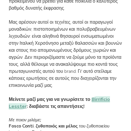
προκειμένου να βρεθεί για κάθε ποικιλία ο καλύτερος
βαθμός δυνατής έκφρασης.
Μας αρέσουν αυτοί οι τεχνίτες, αυτοί οι παραγωγοί
μοναδικών, πιστοποιημένων και πολυβραβευμένων
λιχουδιών: είναι αληθινά θησαυροί ενσωματωμένοι
στην Ιταλική Χερσόνησο μεταξύ θαλασσών και βουνών
και στους πιο απομονωμένους δρόμους χωριών και
αγρών. Δεν περιοριζόμαστε να ζούμε μόνο τα προϊόντα
τους, αλλά θέλουμε να ανακαλύψουμε πιο κοντά τους
πρωταγωνιστές αυτού του brand. Γι' αυτό στείλαμε
κάποιες ερωτήσεις σε αυτούς που διαχειρίζονται την
επικοινωνία μαζί μας.
Μείνετε μαζί μας για να γνωρίσετε το
Birrificio
Lesster
: διαβάστε τις απαντήσεις!
Με ποιον μιλάμε;
Fosco Conti
,
ζυθοποιός και μέλος
του ζυθοποιείου