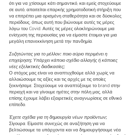
ότι για να χτίσουμε κάτι σημαντικό, και εμείς στοχεύουμε
σε αυτό, απαιτείται επαρκής χρηματοδοτική στήριξη που
να επιτρέπει μια ορισμένη σταθερότητα και σε δύσκολες
περιόδους, όπως αυτή που βιώνουμε αυτές τις μέρες
λόγω του Covid. Αυτές τις μέρες ολοκληρώνουμε μια
ενίσχυση της περιουσίας για να είμαστε έτοιμοι για μια
μεγάλη επανεκκίνηση μετά την πανδημία.
Συζητώντας για το μέλλον: ποιο αύριο περιμένει η
επιχείρηση; Υπάρχει κάποιο σχέδιο αλλαγής ή κάποιες
νέες εξελικτικές διαδικασίες;
Ο στόχος μας είναι να αναπτυχθούμε αλλά χωρίς να
αλλοιώσουμε τις αξίες και τις αρχές με τις οποίες
ξεκινήσαμε. Στοχεύουμε να αναπτύξουμε το brand στην
περιοχή και να γίνουμε ηγέτες στην πόλη μας, αλλά
επίσης έχουμε λάβει εξαιρετικές αναγνωρίσεις σε εθνικό
επίπεδο.
Έχετε σχέδια για τη δημιουργία νέων προϊόντων;
Σίγουρα. Είμαστε συνεχώς σε αναζήτηση για να
βελτιώσουμε τα υπάρχοντα και να δημιουργήσουμε νέα