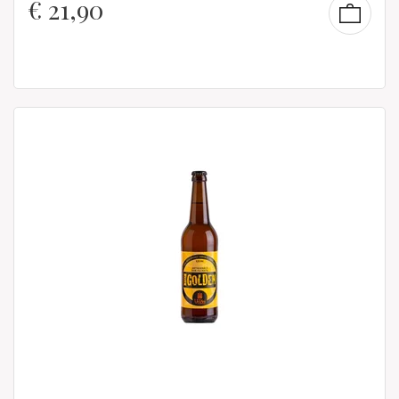
€
21,90