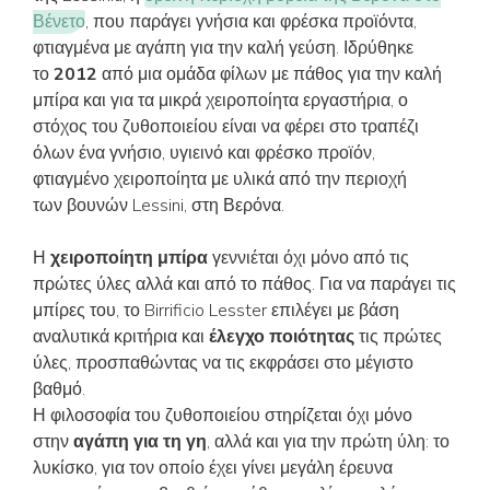
Βένετο
, που παράγει γνήσια και φρέσκα προϊόντα,
φτιαγμένα με αγάπη για την καλή γεύση. Ιδρύθηκε
το
2012
από μια ομάδα φίλων με πάθος για την καλή
μπίρα και για τα μικρά χειροποίητα εργαστήρια, ο
στόχος του ζυθοποιείου είναι να φέρει στο τραπέζι
όλων ένα γνήσιο, υγιεινό και φρέσκο προϊόν,
φτιαγμένο χειροποίητα με υλικά από την περιοχή
των βουνών Lessini, στη Βερόνα.
Η
χειροποίητη μπίρα
γεννιέται όχι μόνο από τις
πρώτες ύλες αλλά και από το πάθος. Για να παράγει τις
μπίρες του, το Birrificio Lesster επιλέγει με βάση
αναλυτικά κριτήρια και
έλεγχο ποιότητας
τις πρώτες
ύλες, προσπαθώντας να τις εκφράσει στο μέγιστο
βαθμό.
Η φιλοσοφία του ζυθοποιείου στηρίζεται όχι μόνο
στην
αγάπη για τη γη
, αλλά και για την πρώτη ύλη: το
λυκίσκο, για τον οποίο έχει γίνει μεγάλη έρευνα