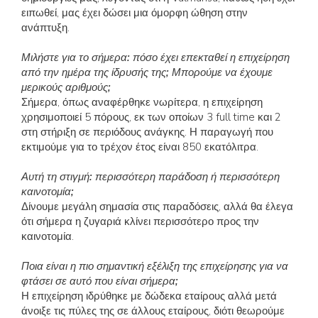
ειπωθεί, μας έχει δώσει μια όμορφη ώθηση στην
ανάπτυξη.
Μιλήστε για το σήμερα: πόσο έχει επεκταθεί η επιχείρηση
από την ημέρα της ίδρυσής της; Μπορούμε να έχουμε
μερικούς αριθμούς;
Σήμερα, όπως αναφέρθηκε νωρίτερα, η επιχείρηση
χρησιμοποιεί 5 πόρους, εκ των οποίων 3 full time και 2
στη στήριξη σε περιόδους ανάγκης. Η παραγωγή που
εκτιμούμε για το τρέχον έτος είναι 850 εκατόλιτρα.
Αυτή τη στιγμή: περισσότερη παράδοση ή περισσότερη
καινοτομία;
Δίνουμε μεγάλη σημασία στις παραδόσεις, αλλά θα έλεγα
ότι σήμερα η ζυγαριά κλίνει περισσότερο προς την
καινοτομία.
Ποια είναι η πιο σημαντική εξέλιξη της επιχείρησης για να
φτάσει σε αυτό που είναι σήμερα;
Η επιχείρηση ιδρύθηκε με δώδεκα εταίρους αλλά μετά
άνοιξε τις πύλες της σε άλλους εταίρους, διότι θεωρούμε