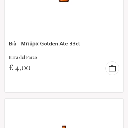
Bià - Μπύρα Golden Ale 33cl
Birra del Parco
€
4,00