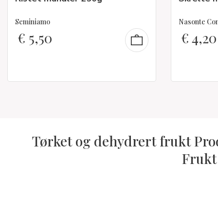
Seminiamo
Nasonte Cond
€
5,50
€
4,20
Tørket og dehydrert frukt Pro
Frukt