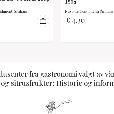
150g
imenti Siciliani
Nasonte Condimenti Siciliani
€
4,30
dusenter fra gastronomi valgt av vå
 og sitrusfrukter: Historie og infor