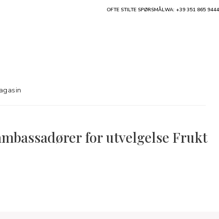
OFTE STILTE SPØRSMÅL
WA: +39 351 865 9444
agasin
ambassadører for utvelgelse Frukt