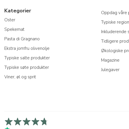
Kategorier
Oppdag våre 
Oster
Typiske regio
Spekemat
Inkluderende
Pasta di Gragnano
Tidligere prod
Ekstra jomfru olivenolje
Økologiske pr
Typiske salte produkter
Magazine
Typiske søte produkter
Julegaver
Viner, øl og sprit