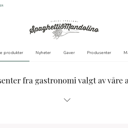
ER
ke produkter
Nyheter
Gaver
Produsenter
M
enter fra gastronomi valgt av våre 