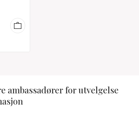
re ambassadører for utvelgelse
masjon