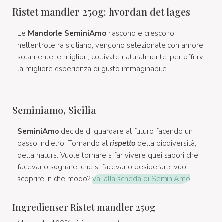
Ristet mandler 250g: hvordan det lages
Le
Mandorle SeminiAmo
nascono e crescono
nell’entroterra siciliano, vengono selezionate con amore
solamente le migliori, coltivate naturalmente, per offrirvi
la migliore esperienza di gusto immaginabile.
Seminiamo, Sicilia
SeminiAmo
decide di guardare al futuro facendo un
passo indietro. Tornando al
rispetto
della biodiversità,
della natura. Vuole tornare a far vivere quei sapori che
facevano sognare, che si facevano desiderare, vuoi
scoprire in che modo?
vai alla scheda di SeminiAmo
.
Ingredienser Ristet mandler 250g