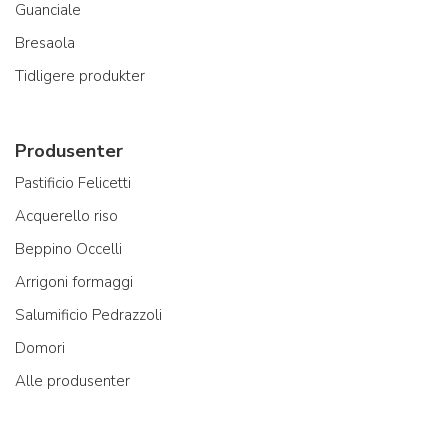
Guanciale
Bresaola
Tidligere produkter
Produsenter
Pastificio Felicetti
Acquerello riso
Beppino Occelli
Arrigoni formaggi
Salumificio Pedrazzoli
Domori
Alle produsenter