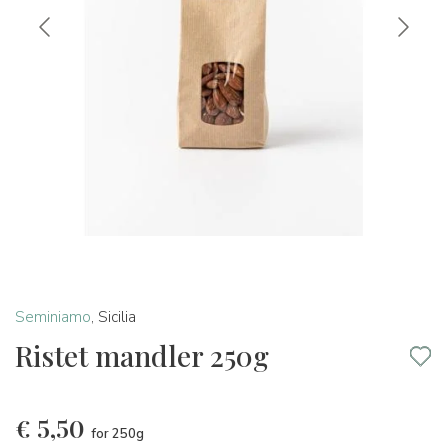
Seminiamo
,
Sicilia
Ristet mandler 250g
€
5,50
for 250g