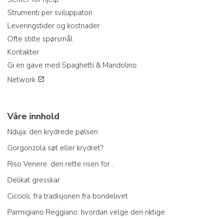
Strumenti per sviluppatori
Leveringstider og kostnader
Ofte stilte spørsmål
Kontakter
Gi en gave med Spaghetti & Mandolino
Network
Våre innhold
Nduja: den krydrede pølsen
Gorgonzola søt eller krydret?
Riso Venere: den rette risen for...
Delikat gresskar
Ciccioli, fra tradisjonen fra bondelivet
Parmigiano Reggiano: hvordan velge den riktige