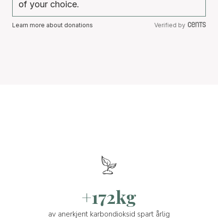
of your choice.
Learn more about donations
Verified by
+172kg
av anerkjent karbondioksid spart årlig