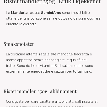
Ristet mandler 250g: Bruk i kjøkkenet
Le
Mandorle
tostate
SeminiAmo
sono irresistibili e
ottime per una colazione sana e golosa o da sgranocchiare
durante la giornata.
Smaksnotater
La tostatura attenta, regala alle mandorle fragranza e
aroma appetitosi senza danneggiare le qualità del
frutto. Sono ricche di vitamina B, di sali minerali e sono
estremamente energetiche e salutari per l’organismo.
Ristet mandler 250g: abbinamenti
Consigliate per dare carattere ai tuoi piatti, dall’insalata al