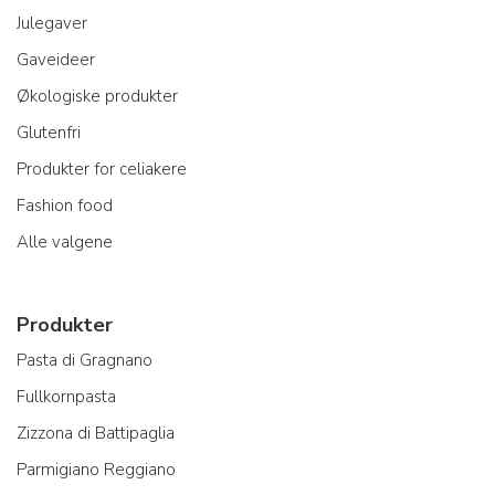
Julegaver
Gaveideer
Økologiske produkter
Glutenfri
Produkter for celiakere
Fashion food
Alle valgene
Produkter
Pasta di Gragnano
Fullkornpasta
Zizzona di Battipaglia
Parmigiano Reggiano