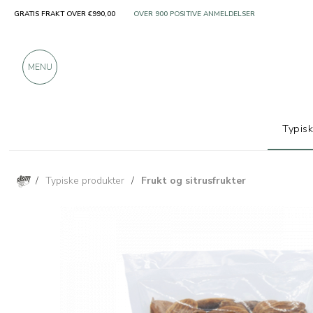
GRATIS FRAKT OVER €990,00
KUN PRODUKTER FRA FREMRAGENDE PRODUSENT
OVER 900 POSITIVE ANMELDELSER
MENU
Typis
/
Typiske produkter
/
Frukt og sitrusfrukter