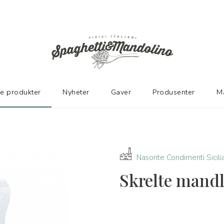
ER
ke produkter
Nyheter
Gaver
Produsenter
M
Nasonte Condimenti Sicili
Skrelte mandle