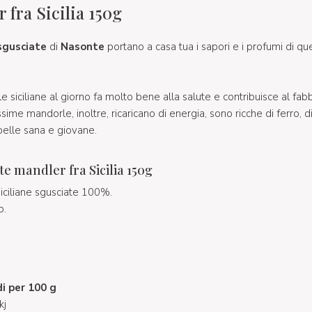
 fra Sicilia 150g
sgusciate
di
Nasonte
portano a casa tua i sapori e i profumi di que
 siciliane al giorno fa molto bene alla salute e contribuisce al fab
e mandorle, inoltre, ricaricano di energia, sono ricche di ferro, di 
 pelle sana e giovane.
e mandler fra Sicilia 150g
iciliane sgusciate 100%.
o.
di per 100 g
kj