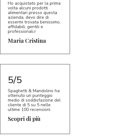
Ho acquistato per la prima
volta alcuni prodotti
alimentari presso questa
azienda, devo dire di
essermi trovata benissimo,
affidabili, gentili e
professionali.r
5/5
MC
Maria Cristina
5/5
Spaghetti & Mandolino ha
ottenuto un punteggio
medio di soddisfazione del
cliente di 5 su 5 nelle
ultime 100 recensioni
Scopri di più