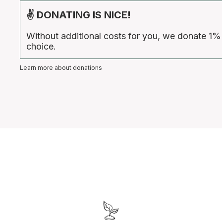
✌ DONATING IS NICE!
Without additional costs for you, we donate 1%
choice.
Learn more about donations