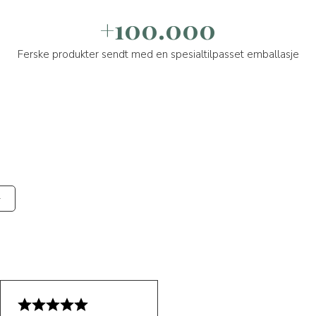
+100.000
Ferske produkter sendt med en spesialtilpasset emballasje