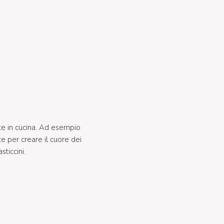
te in cucina. Ad esempio
 per creare il cuore dei
ticcini.