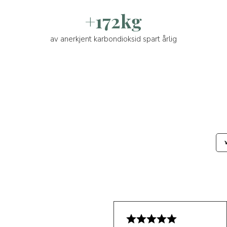
+172kg
av anerkjent karbondioksid spart årlig