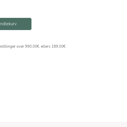
handlekurv
bestillinger over 990,00€, ellers 189,00€