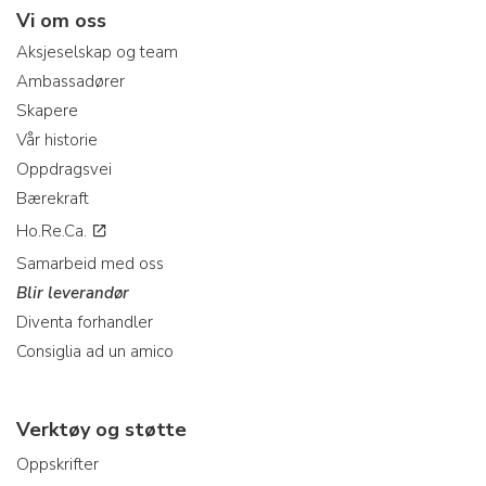
Vi om oss
Aksjeselskap og team
Ambassadører
Skapere
Vår historie
Oppdragsvei
Bærekraft
Ho.Re.Ca.
Samarbeid med oss
Blir leverandør
Diventa forhandler
Consiglia ad un amico
Verktøy og støtte
Oppskrifter