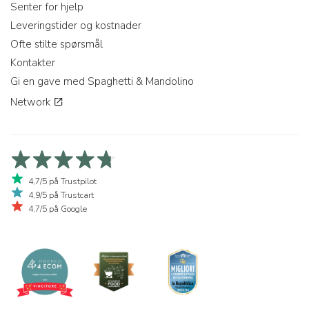
Senter for hjelp
Leveringstider og kostnader
Ofte stilte spørsmål
Kontakter
Gi en gave med Spaghetti & Mandolino
Network
4,7/5 på Trustpilot
4,9/5 på Trustcart
4,7/5 på Google