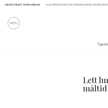
GRATIS FRAKT OVER €990,00
KUN PRODUKTER FRA FREMRAGENDE PRODUSENT
OVER 900 POSITIVE ANMELDELSER
MENU
Typis
Lett lu
måltid