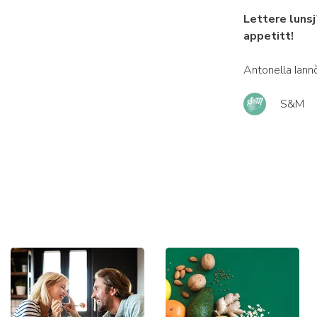
Lettere lunsj
appetitt!
Antonella Iann
S&M