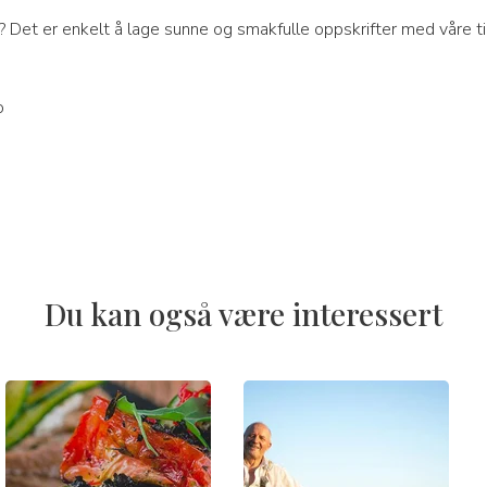
? Det er enkelt å lage sunne og smakfulle oppskrifter med våre t
ò
Du kan også være interessert