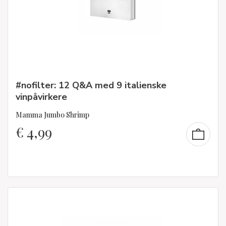
#nofilter: 12 Q&A med 9 italienske
vinpåvirkere
Mamma Jumbo Shrimp
€
4,99