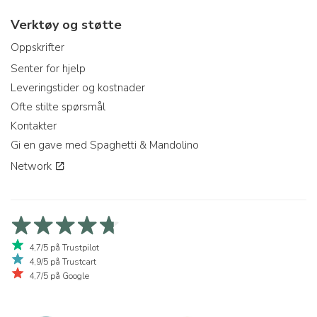
Verktøy og støtte
Oppskrifter
Senter for hjelp
Leveringstider og kostnader
Ofte stilte spørsmål
Kontakter
Gi en gave med Spaghetti & Mandolino
Network
4,7/5 på Trustpilot
4,9/5 på Trustcart
4,7/5 på Google