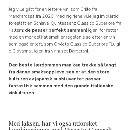
Jeg ville gått for en lettere vin, som Grillo fra
Mandrarossa fra 2020. Med nigiriene ville jeg imidlertid
foreslått en Schiava, Quintessenz Classico Superiore fra
Kaltern:
de passer perfekt sammen!
Igjen, for retter
med en mer delikat smak er regelen å se etter en vin
som også er lett, som Orvieto Classico Superiore “Luigi
e Giovanna”, igjen fra vinhuset Barberani.
Den beste lærdommen man kan trekke så langt
fra denne smaksopplevelsen er at den store
kulturen av japansk sushi uventet passer
fantastisk sammen med den grande italienske
vinkulturen
.
Med laksen, har vi også utforsket
kombinasjonen med Moscato. Generelt,