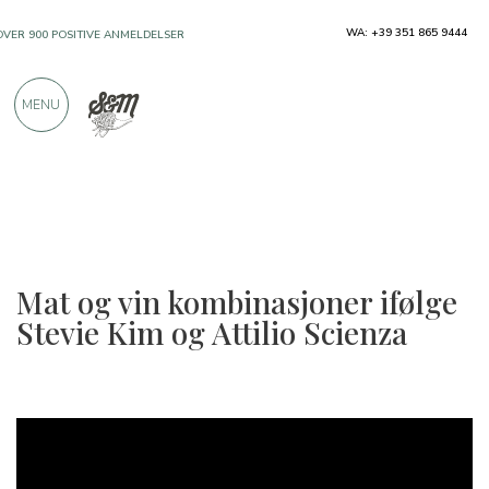
WA: +39 351 865 9444
OVER 900 POSITIVE ANMELDELSER
MENU
Mat og vin kombinasjoner ifølge
Stevie Kim og Attilio Scienza