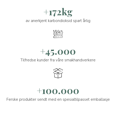
+172kg
av anerkjent karbondioksid spart årlig
+45.000
Tilfredse kunder fra våre smakhandverkere
+100.000
Ferske produkter sendt med en spesialtilpasset emballasje