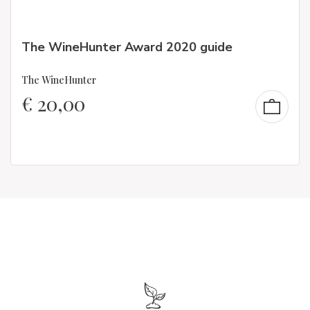
The WineHunter Award 2020 guide
The WineHunter
€
20,00