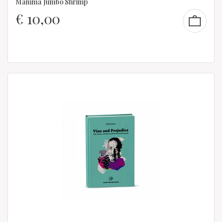
Mamma Jumbo Shrimp
€
10,00