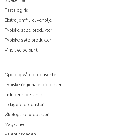
Spekemat
Pasta og ris
Ekstra jomfru olivenolje
Typiske salte produkter
Typiske søte produkter
Viner, øl og sprit
Oppdag våre produsenter
Typiske regionale produkter
Inkluderende smak
Tidligere produkter
Økologiske produkter
Magazine
Valentinsdagen