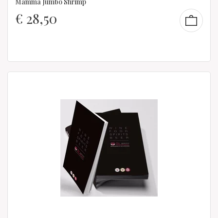
Mamma Jumbo Shrimp
€
28,50