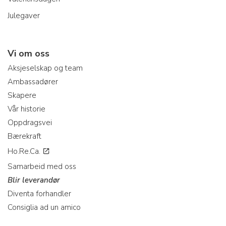
Julegaver
Vi om oss
Aksjeselskap og team
Ambassadører
Skapere
Vår historie
Oppdragsvei
Bærekraft
Ho.Re.Ca.
Samarbeid med oss
Blir leverandør
Diventa forhandler
Consiglia ad un amico