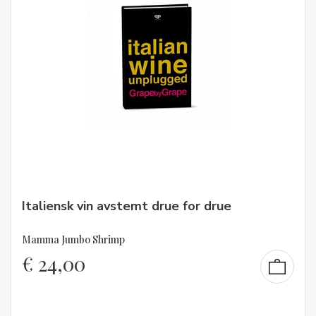
Italiensk vin avstemt drue for drue
Mamma Jumbo Shrimp
€
24,00