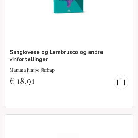
Sangiovese og Lambrusco og andre
vinfortellinger
Mamma Jumbo Shrimp
€
18,91