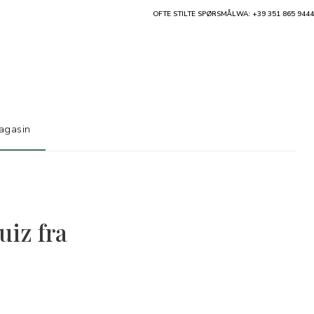
OFTE STILTE SPØRSMÅL
WA: +39 351 865 9444
agasin
iz fra