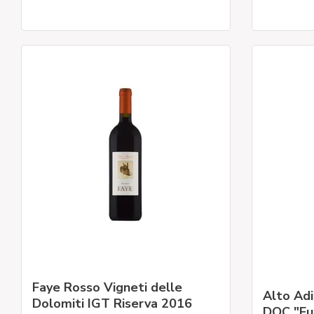
Faye Rosso Vigneti delle
Alto Ad
Dolomiti IGT Riserva 2016
DOC "Fur