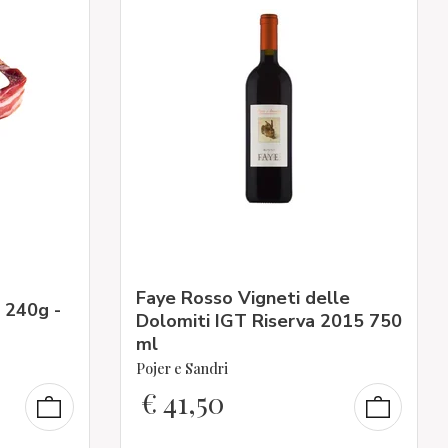
Faye Rosso Vigneti delle
 240g -
Dolomiti IGT Riserva 2015 750
ml
Pojer e Sandri
€
41,50