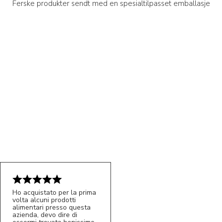
Ferske produkter sendt med en spesialtilpasset emballasje
Ho acquistato per la prima
volta alcuni prodotti
5/5
alimentari presso questa
MC
azienda, devo dire di