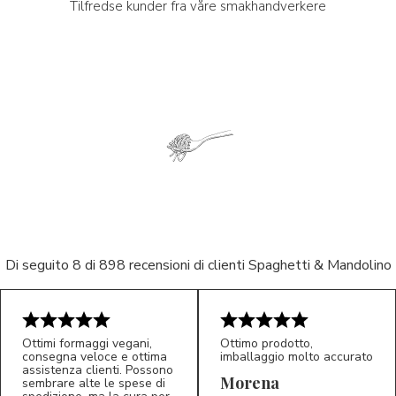
Tilfredse kunder fra våre smakhandverkere
Di seguito 8 di 898 recensioni di clienti Spaghetti & Mandolino
Ottimi formaggi vegani,
Ottimo prodotto,
consegna veloce e ottima
imballaggio molto accurato
5/5
5/5
assistenza clienti. Possono
LP
M*
Morena
sembrare alte le spese di