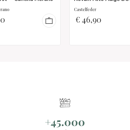
erano
Castelfeder
90
€
46,90
+45.000