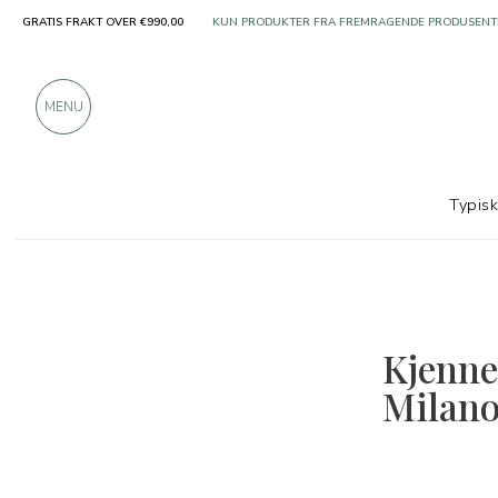
GRATIS FRAKT OVER €990,00
KUN PRODUKTER FRA FREMRAGENDE PRODUSENT
OVER 900 POSITIVE ANMELDELSER
MENU
Typis
Kjenne
Milano