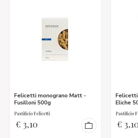
Felicetti monograno Matt -
Felicett
Fusilloni 500g
Eliche 5
Pastificio Felicetti
Pastificio F
€
3,10
€
3,1