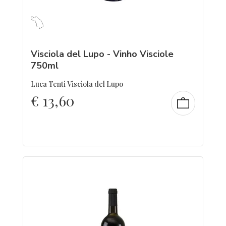
Visciola del Lupo - Vinho Visciole
750ml
Luca Tenti Visciola del Lupo
€
13,60