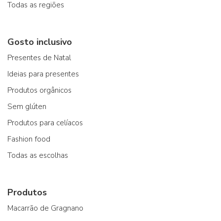
Todas as regiões
Gosto inclusivo
Presentes de Natal
Ideias para presentes
Produtos orgânicos
Sem glúten
Produtos para celíacos
Fashion food
Todas as escolhas
Produtos
Macarrão de Gragnano