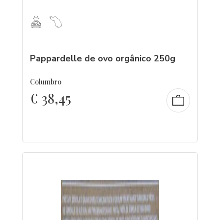
Pappardelle de ovo orgânico 250g
Columbro
€
38,45