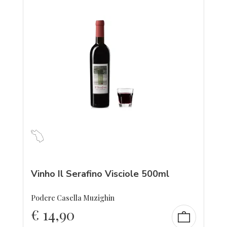
Vinho Il Serafino Visciole 500ml
Podere Casella Muzighin
€
14,90