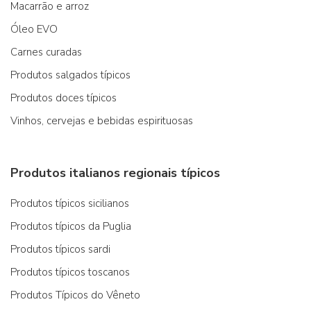
Macarrão e arroz
Óleo EVO
Carnes curadas
Produtos salgados típicos
Produtos doces típicos
Vinhos, cervejas e bebidas espirituosas
Produtos italianos regionais típicos
Produtos típicos sicilianos
Produtos típicos da Puglia
Produtos típicos sardi
Produtos típicos toscanos
Produtos Típicos do Vêneto