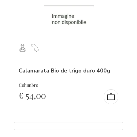
Calamarata Bio de trigo duro 400g
Columbro
€
54,00