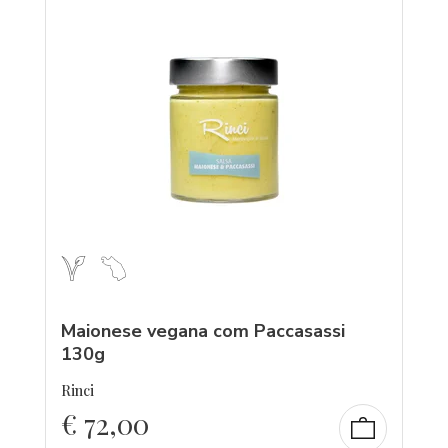
Maionese vegana com Paccasassi
130g
Rinci
€
72,00