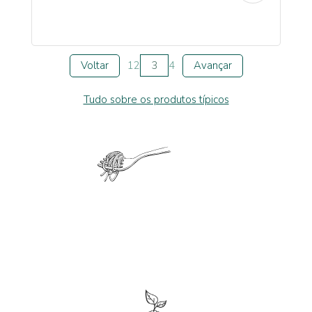
Voltar
1
2
3
4
Avançar
Tudo sobre os produtos típicos