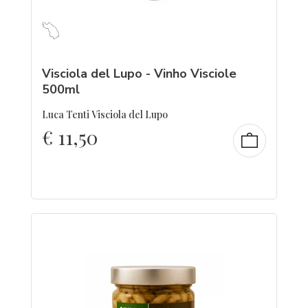
Visciola del Lupo - Vinho Visciole
500ml
Luca Tenti Visciola del Lupo
€
11,50