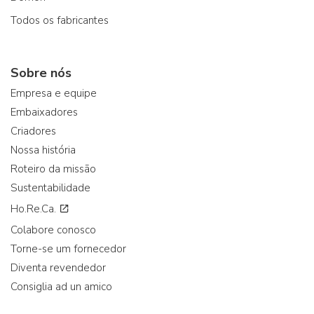
Todos os fabricantes
Sobre nós
Empresa e equipe
Embaixadores
Criadores
Nossa história
Roteiro da missão
Sustentabilidade
Ho.Re.Ca.
Colabore conosco
Torne-se um fornecedor
Diventa revendedor
Consiglia ad un amico