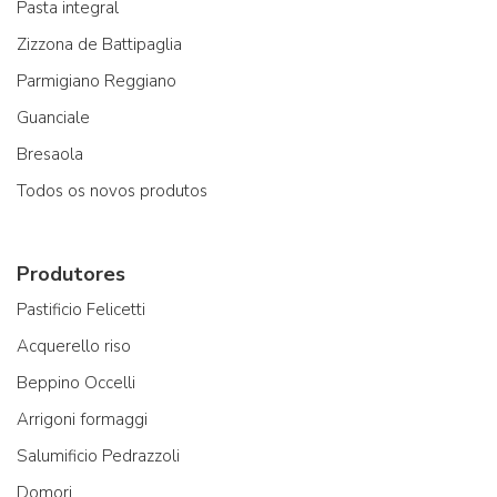
Pasta integral
Zizzona de Battipaglia
Parmigiano Reggiano
Guanciale
Bresaola
Todos os novos produtos
Produtores
Pastificio Felicetti
Acquerello riso
Beppino Occelli
Arrigoni formaggi
Salumificio Pedrazzoli
Domori