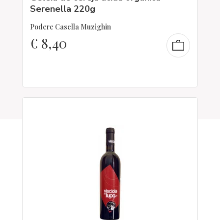
Serenella 220g
Podere Casella Muzighin
€
8,40