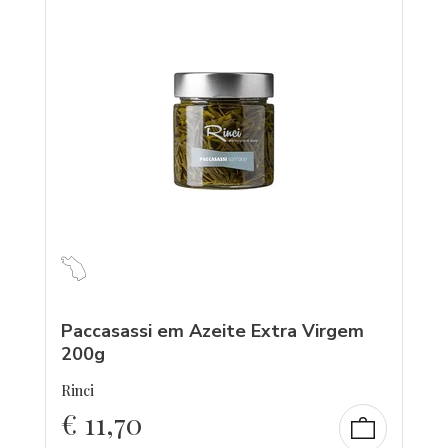
Paccasassi em Azeite Extra Virgem
200g
Rinci
€
11,70