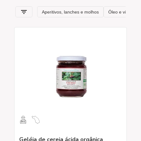
Geléia de cereja ácida orgânica