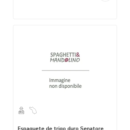
Espaguete de trigo duro Senatore