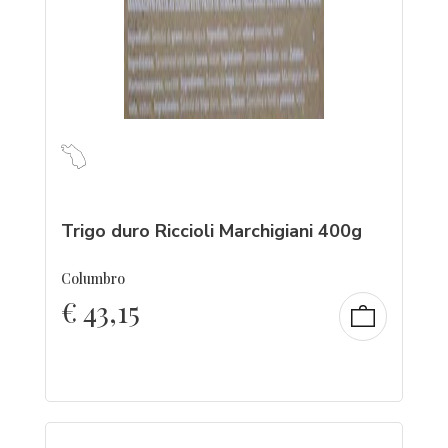
Trigo duro Riccioli Marchigiani 400g
Columbro
€
43,15