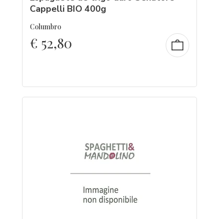
Cappelli BIO 400g
Columbro
€
52,80