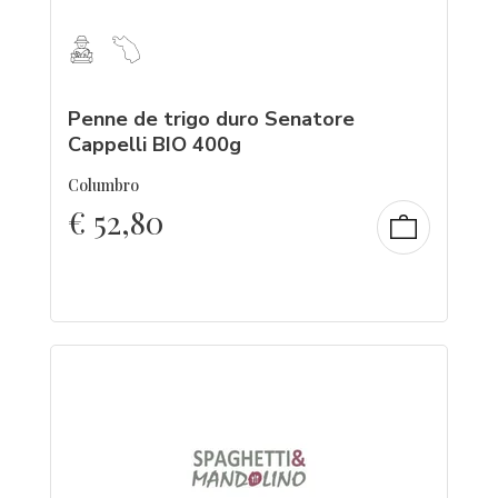
Penne de trigo duro Senatore
Cappelli BIO 400g
Columbro
€
52,80