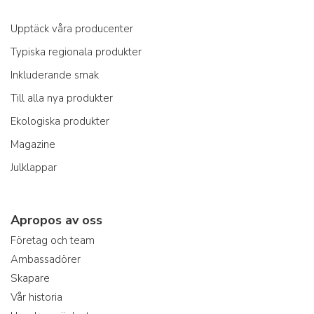
Upptäck våra producenter
Typiska regionala produkter
Inkluderande smak
Till alla nya produkter
Ekologiska produkter
Magazine
Julklappar
Apropos av oss
Företag och team
Ambassadörer
Skapare
Vår historia