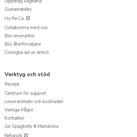
Uppdrag vägkarta
Sustainability
Ho.Re.Ca.
Collaborera med oss
Bliv leverantör
Bliv återförsäljare
Consiglia ad un amico
Verktyg och stöd
Recept
Centrum för support
Leveranstider och kostnader
Vanliga frågor
Kontakter
Ge Spaghetti & Mandolino
Network