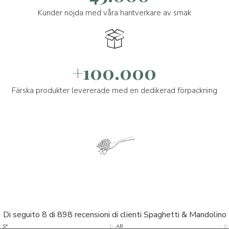
Kunder nöjda med våra hantverkare av smak
+100.000
Färska produkter levererade med en dedikerad förpackning
Di seguito 8 di 898 recensioni di clienti Spaghetti & Mandolino
5/5
5/5
S*
AR