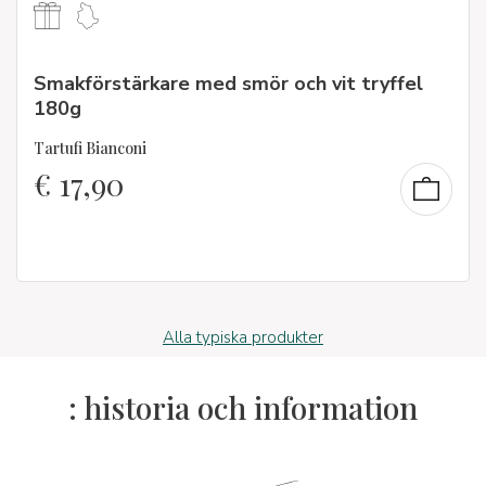
Smakförstärkare med smör och vit tryffel
180g
Tartufi Bianconi
€
17,90
Alla typiska produkter
: historia och information