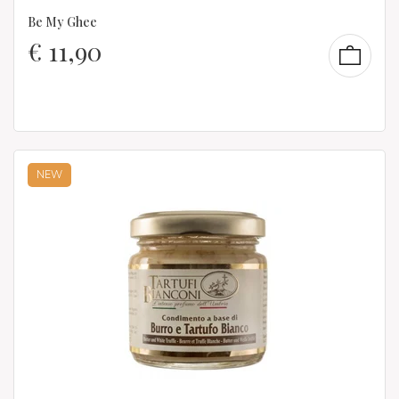
Be My Ghee
€
11,90
NEW