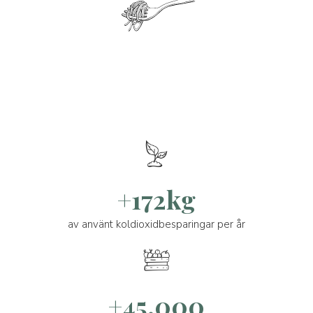
+172kg
av använt koldioxidbesparingar per år
+45.000