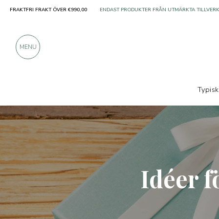
FRAKTFRI FRAKT ÖVER €990,00
ÖVER 900 POSITIVA RECENSIONER
MENU
Typis
Idéer 