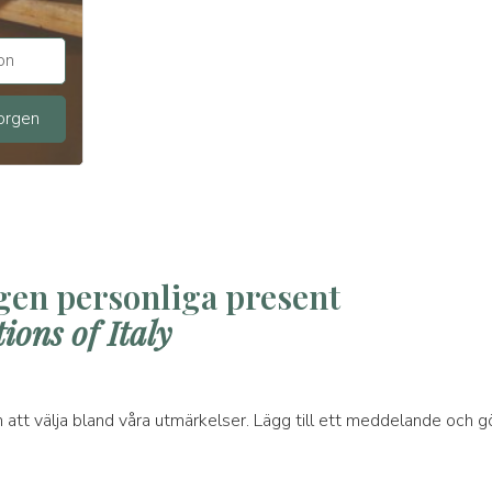
on
korgen
gen personliga present
ions of Italy
 att välja bland våra utmärkelser. Lägg till ett meddelande och g