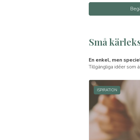
Begä
Små kärlek
En enkel, men specie
Tillgängliga idéer som 
ISPIRATION