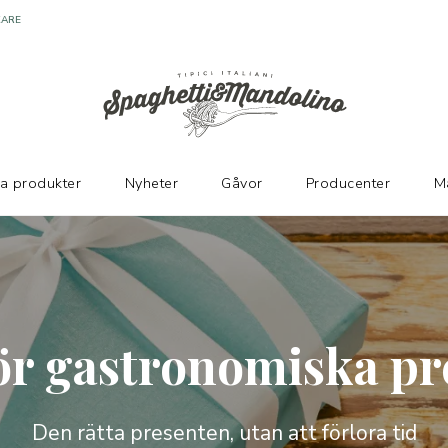
ka produkter
Nyheter
Gåvor
Producenter
M
för gastronomiska pr
Den rätta presenten, utan att förlora tid