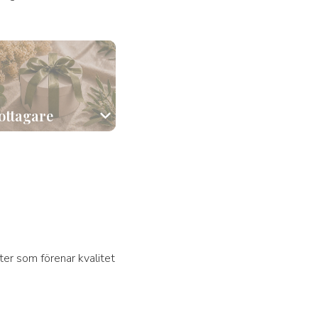
ttagare
Alla
er som förenar kvalitet