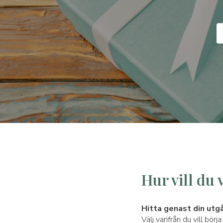
Hur vill du 
Hitta genast din utg
Välj varifrån du vill bör