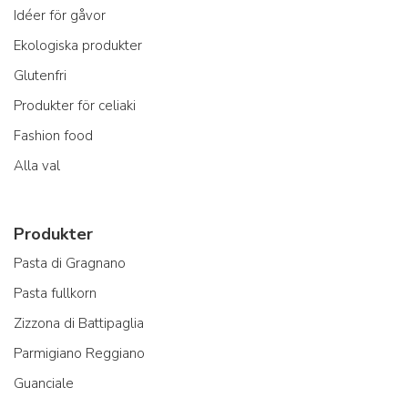
Idéer för gåvor
Ekologiska produkter
Glutenfri
Produkter för celiaki
Fashion food
Alla val
Produkter
Pasta di Gragnano
Pasta fullkorn
Zizzona di Battipaglia
Parmigiano Reggiano
Guanciale