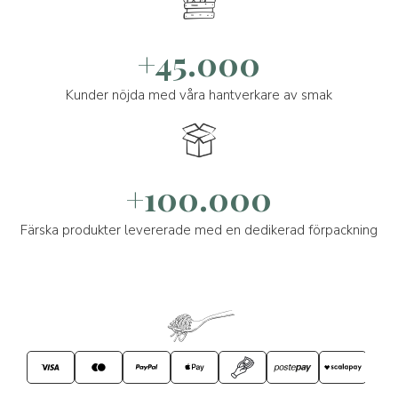
+45.000
Kunder nöjda med våra hantverkare av smak
+100.000
Färska produkter levererade med en dedikerad förpackning