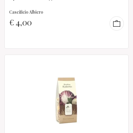
Caseificio Albiero
€
4,00