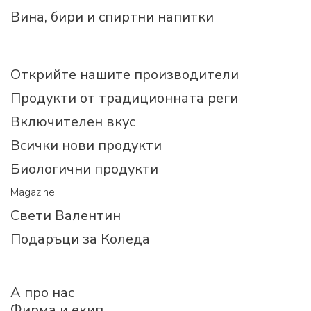
Вина, бири и спиртни напитки
Открийте нашите производители
Продукти от традиционната регионална ку
Включителен вкус
Всички нови продукти
Биологични продукти
Magazine
Свети Валентин
Подаръци за Коледа
A про нас
Фирма и екип