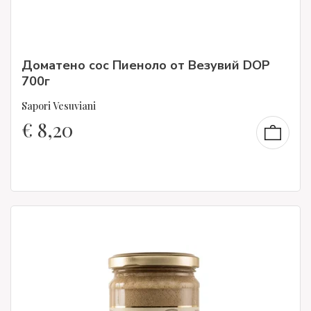
Доматено сос Пиеноло от Везувий DOP
700г
Sapori Vesuviani
€
8,20