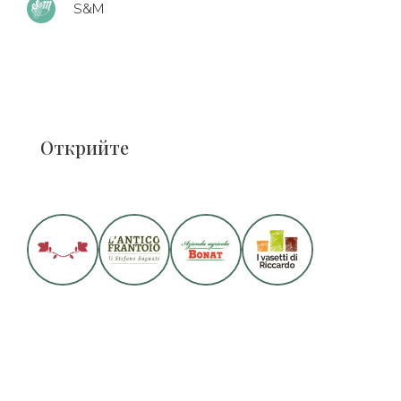
S&M
Открийте