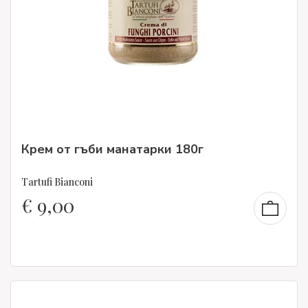
Крем от гъби манатарки 180г
Tartufi Bianconi
€
9,00