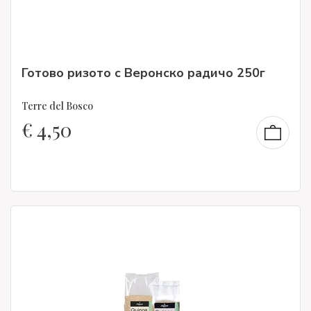
Готово ризото с Веронско радичо 250г
Terre del Bosco
€
4,50