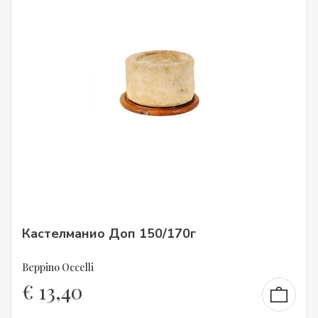
Кастелманио Доп 150/170г
Beppino Occelli
€
13,40