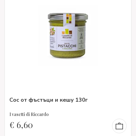
Сос от фъстъци и кешу 130г
I vasetti di Riccardo
€
6,60