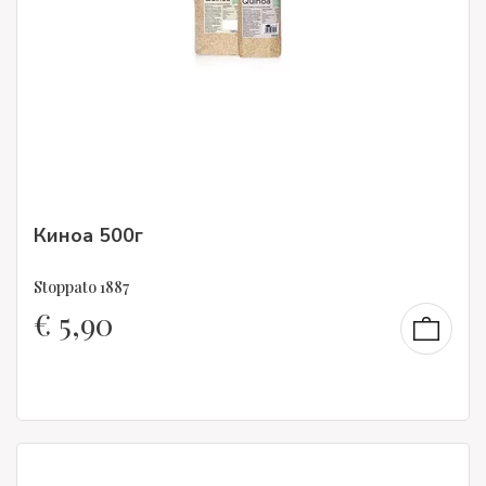
Киноа 500г
Stoppato 1887
€
5,90