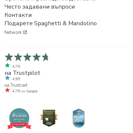
Често задавани въпроси
Контакти
Подарете Spaghetti & Mandolino
Network
4,7/5
на Trustpilot
4,9/5
на Trustcart
4,7/5 su Google