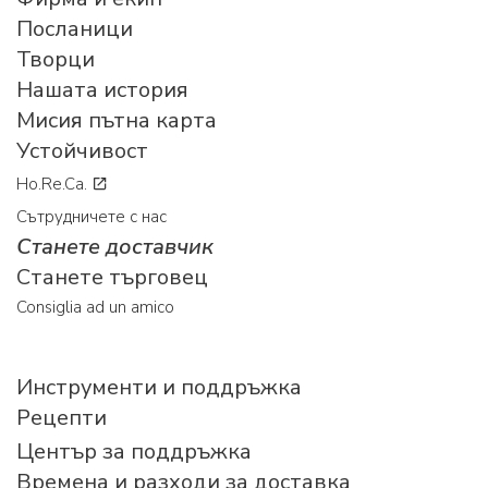
Посланици
Творци
Нашата история
Мисия пътна карта
Устойчивост
Ho.Re.Ca.
Сътрудничете с нас
Станете доставчик
Станете търговец
Consiglia ad un amico
Инструменти и поддръжка
Рецепти
Център за поддръжка
Времена и разходи за доставка