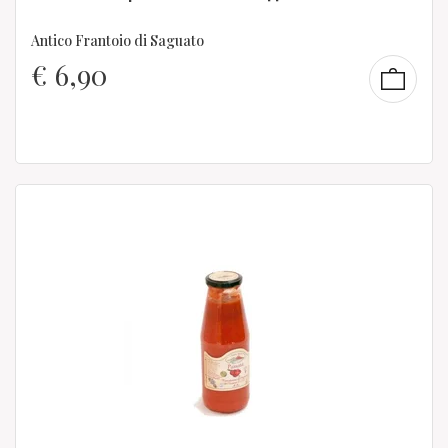
Antico Frantoio di Saguato
€
6,90