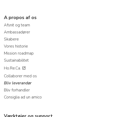
A propos af os
Afsnit og team
Ambassadører
Skabere
Vores historie
Mission roadmap
Sustainabilitet
Ho.Re.Ca.
Collaborer med os
Bliv leverandør
Bliv forhandler
Consiglia ad un amico
Værktøjer og support