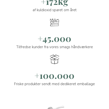
+172kg
af kuldioxid sparet om året
+45.000
Tilfredse kunder fra vores smags håndværkere
+100.000
Friske produkter sendt med dedikeret emballage