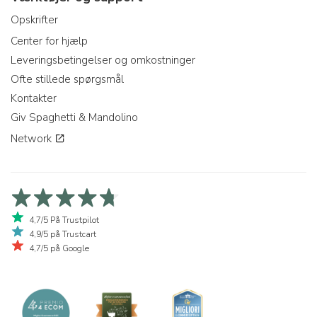
Opskrifter
Center for hjælp
Leveringsbetingelser og omkostninger
Ofte stillede spørgsmål
Kontakter
Giv Spaghetti & Mandolino
Network
4,7/5 På Trustpilot
4,9/5 på Trustcart
4,7/5 på Google