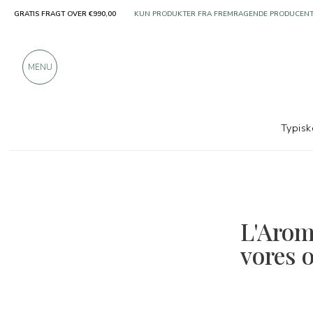
KUN PRODUKTER FRA FREMRAGENDE PRODUCEN
GRATIS FRAGT OVER €990,00
OVER 900 POSITIVE ANMELDELSER
MENU
Typisk
L'Aroma
vores o