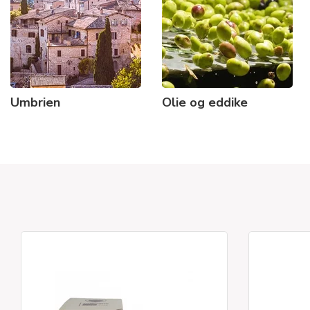
Umbrien
Olie og eddike