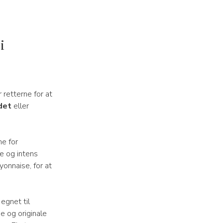
i
 retterne for at
det
eller
e for
e og intens
yonnaise, for at
egnet til
e og originale