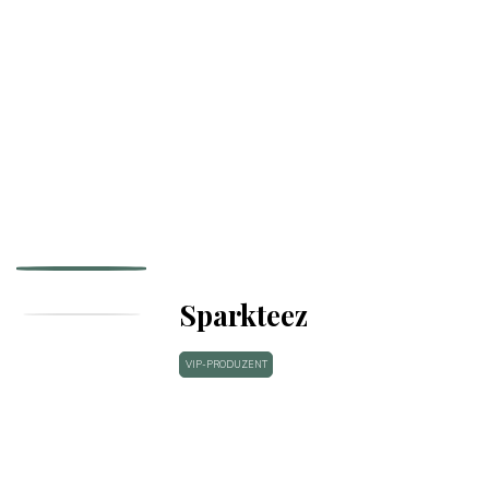
Sparkteez
VIP-PRODUZENT