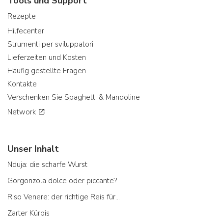
Tools und Support
Rezepte
Hilfecenter
Strumenti per sviluppatori
Lieferzeiten und Kosten
Häufig gestellte Fragen
Kontakte
Verschenken Sie Spaghetti & Mandoline
Network
Unser Inhalt
Nduja: die scharfe Wurst
Gorgonzola dolce oder piccante?
Riso Venere: der richtige Reis für...
Zarter Kürbis