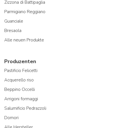
Zizzona di Battipaglia
Parmigiano Reggiano
Guanciale
Bresaola
Alle neuen Produkte
Produzenten
Pastificio Felicetti
Acquerello riso
Beppino Occelli
Arrigoni formaggi
Salumificio Pedrazzoli
Domori
Alle Hersteller