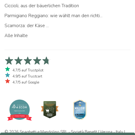
Ciccioli, aus der bäuerlichen Tradition
Parmigiano Reggiano: wie wählt man den richtigen aus
Scamorza: der Käse ...
Alle Inhalte
4,7/5 auf Trustpilot
4,9/5 auf Trustcart
4,7/5 auf Google
© 2026 Spaghetti e Mandolino SRL - Società Benefit | Verona - Italy |