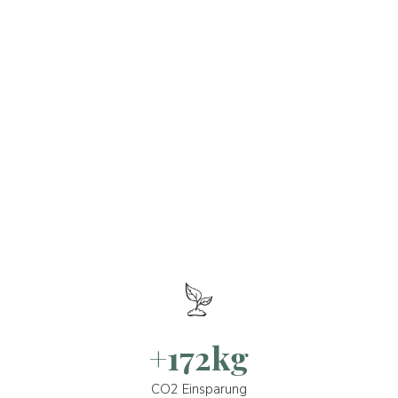
+172kg
CO2 Einsparung