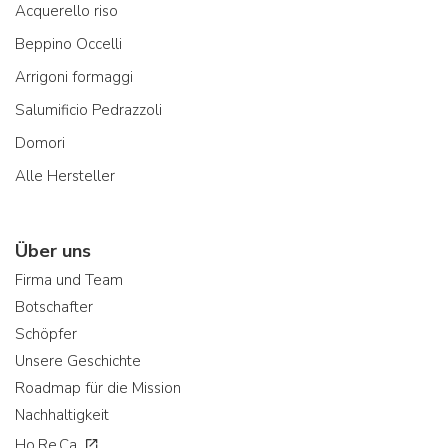
Acquerello riso
Beppino Occelli
Arrigoni formaggi
Salumificio Pedrazzoli
Domori
Alle Hersteller
Über uns
Firma und Team
Botschafter
Schöpfer
Unsere Geschichte
Roadmap für die Mission
Nachhaltigkeit
Ho.Re.Ca.