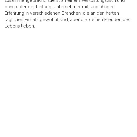
zusammengebracht, zuerst an einem Verkostungstisch und
dann unter der Leitung. Unternehmer mit langjähriger
Erfahrung in verschiedenen Branchen, die an den harten
täglichen Einsatz gewöhnt sind, aber die kleinen Freuden des
Lebens lieben.