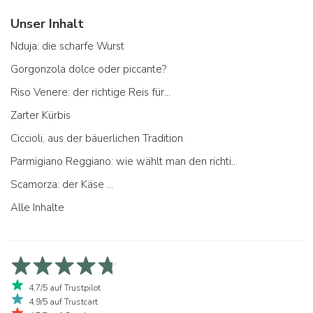
Unser Inhalt
Nduja: die scharfe Wurst
Gorgonzola dolce oder piccante?
Riso Venere: der richtige Reis für...
Zarter Kürbis
Ciccioli, aus der bäuerlichen Tradition
Parmigiano Reggiano: wie wählt man den richtigen aus
Scamorza: der Käse ...
Alle Inhalte
4,7/5 auf Trustpilot
4,9/5 auf Trustcart