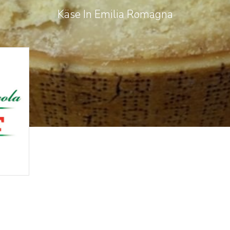
Käse In Emilia Romagna