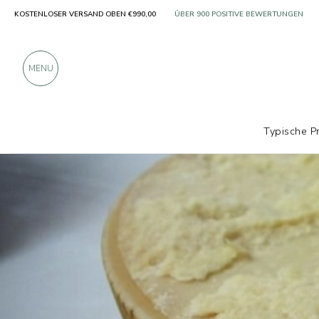
KOSTENLOSER VERSAND OBEN €990,00
NUR PRODUKTE VON AUSGEZEICHNETE
ÜBER 900 POSITIVE BEWERTUNGEN
MENU
Typische P
Produzenten
Bonat