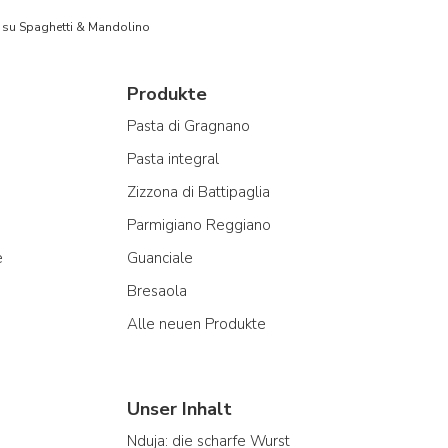
to su Spaghetti & Mandolino
Produkte
Pasta di Gragnano
Pasta integral
Zizzona di Battipaglia
Parmigiano Reggiano
e
Guanciale
Bresaola
Alle neuen Produkte
Unser Inhalt
Nduja: die scharfe Wurst