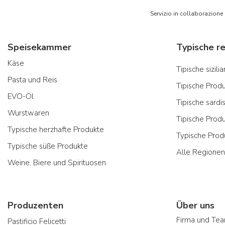
Servizio in collaborazione
Speisekammer
Käse
Tipische sizil
Pasta und Reis
Tipische Prod
EVO-Öl
Tipische sardi
Wurstwaren
Tipische Prod
Typische herzhafte Produkte
Typische Prod
Typische süße Produkte
Alle Regionen
Weine, Biere und Spirituosen
Produzenten
Über uns
Firma und Te
Pastificio Felicetti