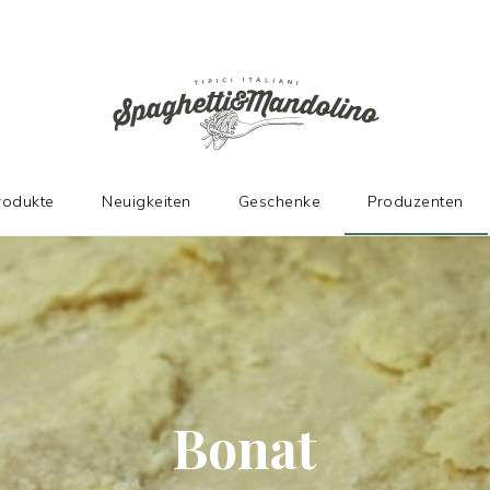
N HERSTELLERN
rodukte
Neuigkeiten
Geschenke
Produzenten
Bonat