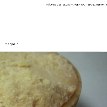
HÄUFIG GESTELLTE FRAGEN
WA: +39 351 865 9444
Magazin