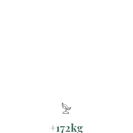
+172kg