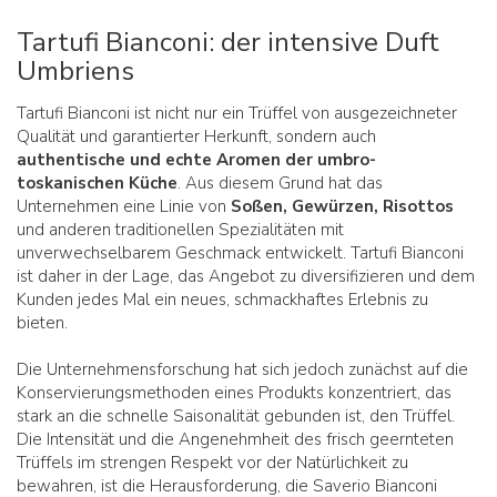
Tartufi Bianconi: der intensive Duft
Umbriens
Tartufi Bianconi ist nicht nur ein Trüffel von ausgezeichneter
Qualität und garantierter Herkunft, sondern auch
authentische und echte Aromen der umbro-
toskanischen Küche
. Aus diesem Grund hat das
Unternehmen eine Linie von
Soßen, Gewürzen, Risottos
und anderen traditionellen Spezialitäten mit
unverwechselbarem Geschmack entwickelt. Tartufi Bianconi
ist daher in der Lage, das Angebot zu diversifizieren und dem
Kunden jedes Mal ein neues, schmackhaftes Erlebnis zu
bieten.
Die Unternehmensforschung hat sich jedoch zunächst auf die
Konservierungsmethoden eines Produkts konzentriert, das
stark an die schnelle Saisonalität gebunden ist, den Trüffel.
Die Intensität und die Angenehmheit des frisch geernteten
Trüffels im strengen Respekt vor der Natürlichkeit zu
bewahren, ist die Herausforderung, die Saverio Bianconi