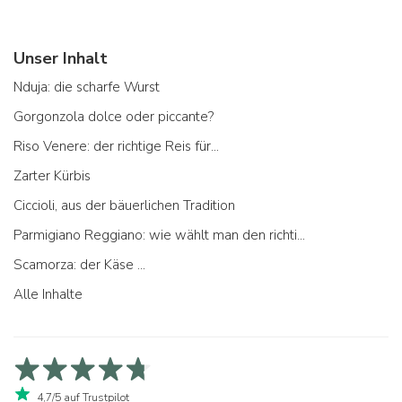
Unser Inhalt
Nduja: die scharfe Wurst
Gorgonzola dolce oder piccante?
Riso Venere: der richtige Reis für...
Zarter Kürbis
Ciccioli, aus der bäuerlichen Tradition
Parmigiano Reggiano: wie wählt man den richtigen aus
Scamorza: der Käse ...
Alle Inhalte
4,7/5 auf Trustpilot