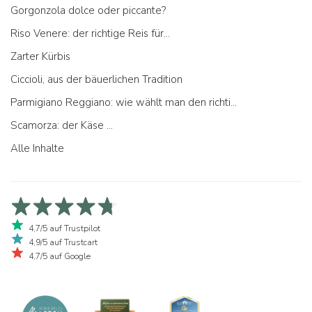
Gorgonzola dolce oder piccante?
Riso Venere: der richtige Reis für...
Zarter Kürbis
Ciccioli, aus der bäuerlichen Tradition
Parmigiano Reggiano: wie wählt man den richtigen aus
Scamorza: der Käse ...
Alle Inhalte
4,7/5 auf Trustpilot
4,9/5 auf Trustcart
4,7/5 auf Google