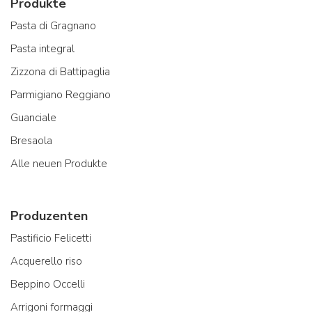
Produkte
Pasta di Gragnano
Pasta integral
Zizzona di Battipaglia
Parmigiano Reggiano
Guanciale
Bresaola
Alle neuen Produkte
Produzenten
Pastificio Felicetti
Acquerello riso
Beppino Occelli
Arrigoni formaggi