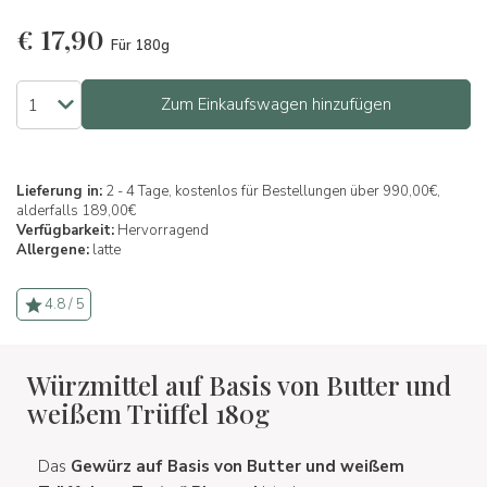
€
17,90
Für 180g
Zum Einkaufswagen hinzufügen
Lieferung in:
2 - 4 Tage, kostenlos für Bestellungen über 990,00€,
alderfalls 189,00€
Verfügbarkeit:
Hervorragend
Allergene:
latte
4.8 / 5
Würzmittel auf Basis von Butter und
weißem Trüffel 180g
Das
Gewürz auf Basis von Butter und weißem