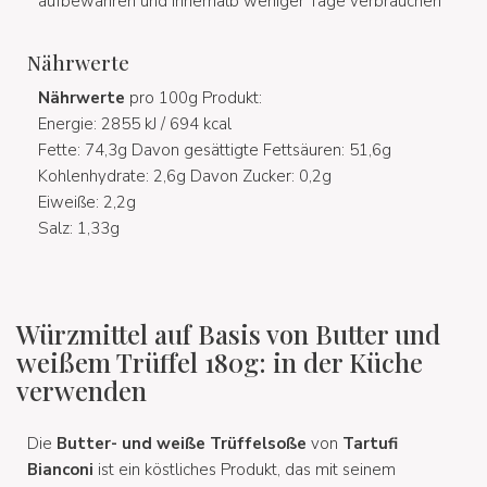
aufbewahren und innerhalb weniger Tage verbrauchen
Nährwerte
Nährwerte
pro 100g Produkt:
Energie: 2855 kJ / 694 kcal
Fette: 74,3g Davon gesättigte Fettsäuren: 51,6g
Kohlenhydrate: 2,6g Davon Zucker: 0,2g
Eiweiße: 2,2g
Salz: 1,33g
Würzmittel auf Basis von Butter und
weißem Trüffel 180g: in der Küche
verwenden
Die
Butter- und weiße Trüffelsoße
von
Tartufi
Bianconi
ist ein köstliches Produkt, das mit seinem