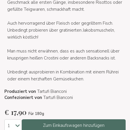
Geschmack alle ersten Gänge, insbesondere Risottos oder
gefüllte Teigwaren, schmackhaft macht.
Auch hervorragend über Fleisch oder gegrilltem Fisch.
Unbedingt probieren über gratinierten Jakobsmuscheln,
wirklich köstlich!
Man muss nicht erwähnen, dass es auch sensationell über
knusprigen heißen Crostini oder anderen Backsnacks ist.
Unbedingt ausprobieren in Kombination mit einem Rührei
oder einem herzhaften Gemüsekuchen.
Produziert von
Tartufi Bianconi
Confezioniert von
Tartufi Bianconi
€
17,90
Für 180g
Zum Einkaufswagen hinzufügen