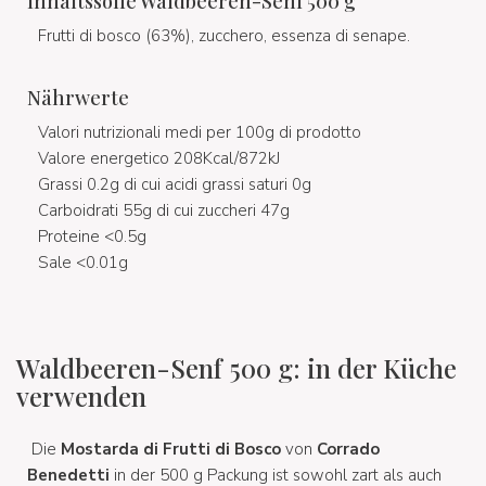
Inhaltssoffe Waldbeeren-Senf 500 g
Frutti di bosco (63%), zucchero, essenza di senape.
Nährwerte
Valori nutrizionali medi per 100g di prodotto
Valore energetico 208Kcal/872kJ
Grassi 0.2g di cui acidi grassi saturi 0g
Carboidrati 55g di cui zuccheri 47g
Proteine <0.5g
Sale <0.01g
Waldbeeren-Senf 500 g: in der Küche
verwenden
Die
Mostarda di Frutti di Bosco
von
Corrado
Benedetti
in der 500 g Packung ist sowohl zart als auch