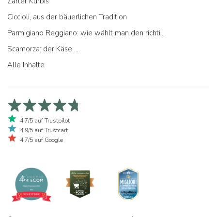
Zarter Kürbis
Ciccioli, aus der bäuerlichen Tradition
Parmigiano Reggiano: wie wählt man den richtigen aus
Scamorza: der Käse ...
Alle Inhalte
4,7/5 auf Trustpilot
4,9/5 auf Trustcart
4,7/5 auf Google