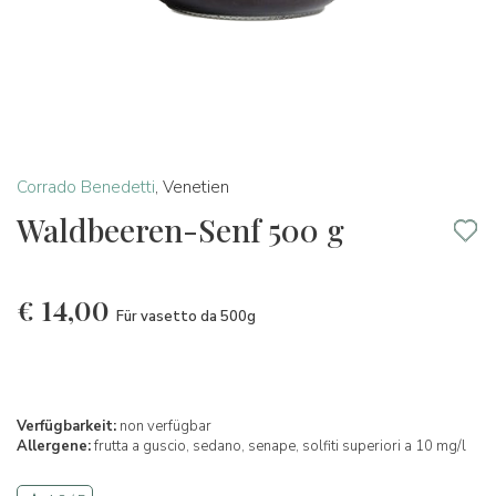
Corrado Benedetti
,
Venetien
Waldbeeren-Senf 500 g
€
14,00
Für vasetto da 500g
Verfügbarkeit:
non verfügbar
Allergene:
frutta a guscio,
sedano,
senape,
solfiti superiori a 10 mg/l