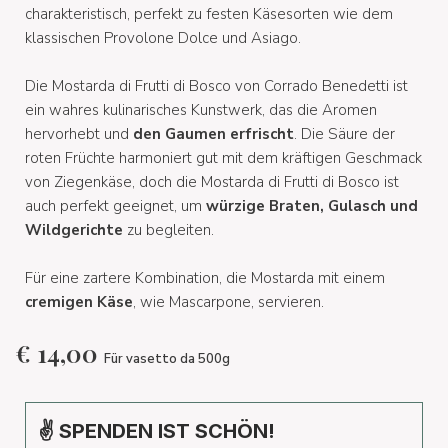
charakteristisch, perfekt zu festen Käsesorten wie dem
klassischen Provolone Dolce und Asiago.
Die Mostarda di Frutti di Bosco von Corrado Benedetti ist
ein wahres kulinarisches Kunstwerk, das die Aromen
hervorhebt und
den Gaumen erfrischt
. Die Säure der
roten Früchte harmoniert gut mit dem kräftigen Geschmack
von Ziegenkäse, doch die Mostarda di Frutti di Bosco ist
auch perfekt geeignet, um
würzige Braten, Gulasch und
Wildgerichte
zu begleiten.
Für eine zartere Kombination, die Mostarda mit einem
cremigen Käse
, wie Mascarpone, servieren.
€
14,00
Für vasetto da 500g
✌ SPENDEN IST SCHÖN!