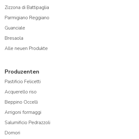
Zizzona di Battipaglia
Parmigiano Reggiano
Guanciale
Bresaola
Alle neuen Produkte
Produzenten
Pastificio Felicetti
Acquerello riso
Beppino Occelli
Arrigoni formaggi
Salumificio Pedrazzoli
Domori