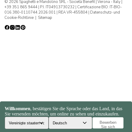
© 2026 Spaghetti e Mandolino SRL - Società Benefit | Verona - Italy |
+39 351 865 9444 | P.I. IT04913730232 | Certificazione BIO: IT-BIO-
016.380-0110744.2026.001 | REA VR-455804 |
Datenschutz- und
Cookie-Richtlinie
|
Sitemap