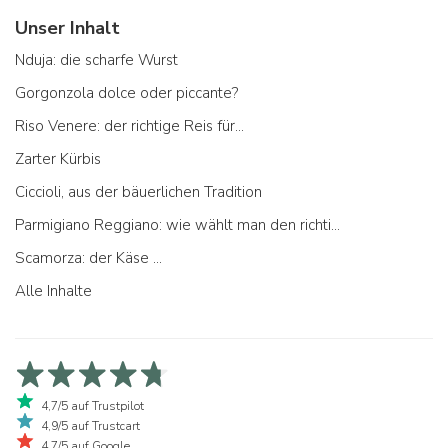
Unser Inhalt
Nduja: die scharfe Wurst
Gorgonzola dolce oder piccante?
Riso Venere: der richtige Reis für...
Zarter Kürbis
Ciccioli, aus der bäuerlichen Tradition
Parmigiano Reggiano: wie wählt man den richtigen aus
Scamorza: der Käse ...
Alle Inhalte
4,7/5 auf Trustpilot
4,9/5 auf Trustcart
4,7/5 auf Google