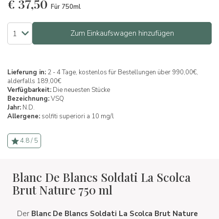
€
37,50
Für 750ml
Zum Einkaufswagen hinzufügen
Lieferung in:
2 - 4 Tage, kostenlos für Bestellungen über 990,00€,
alderfalls 189,00€
Verfügbarkeit:
Die neuesten Stücke
Bezeichnung:
VSQ
Jahr:
N.D.
Allergene:
solfiti superiori a 10 mg/l
4.8 / 5
Blanc De Blancs Soldati La Scolca
Brut Nature 750 ml
Der
Blanc De Blancs Soldati La Scolca Brut Nature