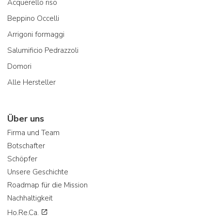
Acquerello riso
Beppino Occelli
Arrigoni formaggi
Salumificio Pedrazzoli
Domori
Alle Hersteller
Über uns
Firma und Team
Botschafter
Schöpfer
Unsere Geschichte
Roadmap für die Mission
Nachhaltigkeit
Ho.Re.Ca.