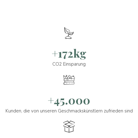
+172kg
CO2 Einsparung
+45.000
Kunden, die von unseren Geschmackskünstlern zufrieden sind