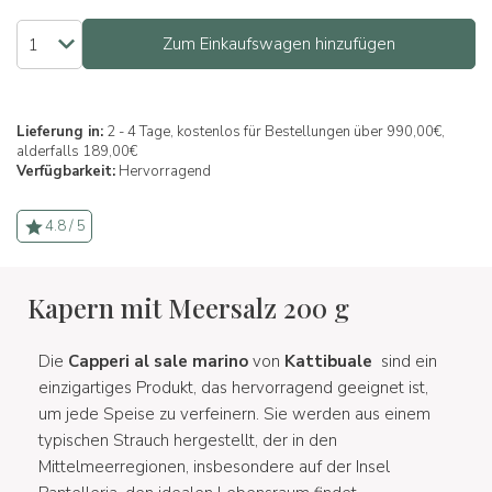
Zum Einkaufswagen hinzufügen
Lieferung in:
2 - 4 Tage, kostenlos für Bestellungen über 990,00€,
alderfalls 189,00€
Verfügbarkeit:
Hervorragend
4.8 / 5
Kapern mit Meersalz 200 g
Die
Capperi al sale marino
von
Kattibuale
sind ein
einzigartiges Produkt, das hervorragend geeignet ist,
um jede Speise zu verfeinern. Sie werden aus einem
typischen Strauch hergestellt, der in den
Mittelmeerregionen, insbesondere auf der Insel