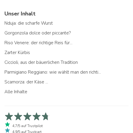
Unser Inhalt
Nduja: die scharfe Wurst
Gorgonzola dolce oder piccante?
Riso Venere: der richtige Reis für...
Zarter Kürbis
Ciccioli, aus der bäuerlichen Tradition
Parmigiano Reggiano: wie wählt man den richtigen aus
Scamorza: der Käse ...
Alle Inhalte
4,7/5 auf Trustpilot
4,9/5 auf Trustcart