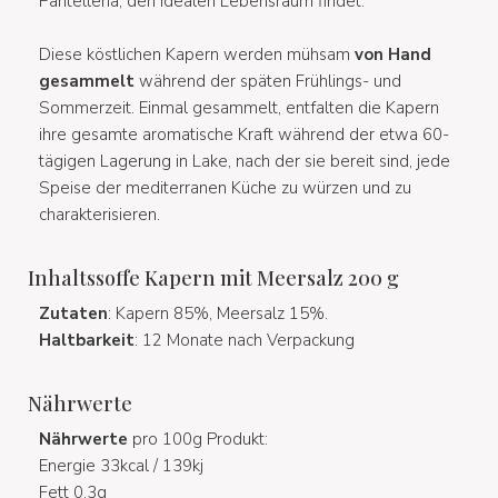
Pantelleria, den idealen Lebensraum findet.
Diese köstlichen Kapern werden mühsam
von Hand
gesammelt
während der späten Frühlings- und
Sommerzeit. Einmal gesammelt, entfalten die Kapern
ihre gesamte aromatische Kraft während der etwa 60-
tägigen Lagerung in Lake, nach der sie bereit sind, jede
Speise der mediterranen Küche zu würzen und zu
charakterisieren.
Inhaltssoffe Kapern mit Meersalz 200 g
Zutaten
: Kapern 85%, Meersalz 15%.
Haltbarkeit
: 12 Monate nach Verpackung
Nährwerte
Nährwerte
pro 100g Produkt:
Energie 33kcal / 139kj
Fett 0,3g