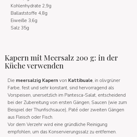
Kohlenhydrate 2,9g
Ballaststoffe 4,8g
Eiweiße 3,6g
Salz 35g
Kapern mit Meersalz 200 g: in der
Küche verwenden
Die
meersalzig Kapern
von
Kattibuale
, in olivgrüner
Farbe, fest und sehr konstant, sind hervorragend als
Vorspeisen, unersetzlich im Pantesca-Salat, entscheidend
bei der Zubereitung von ersten Gängen, Saucen (wie zum
Beispiel der Thunfischsauce), Paté oder zweiten Gängen
aus Fleisch oder Fisch.
Vor dem Verzehr wird eine gründliche Reinigung
empfohlen, um das Konservierungssalz zu entfernen.