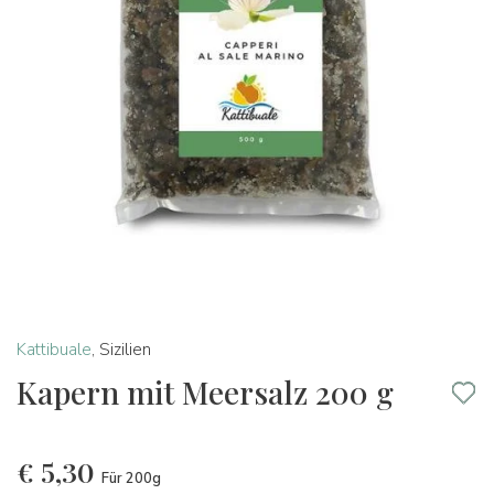
Kattibuale
,
Sizilien
Kapern mit Meersalz 200 g
€
5,30
Für 200g