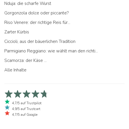
Nduja: die scharfe Wurst
Gorgonzola dolce oder piccante?
Riso Venere: der richtige Reis für...
Zarter Kürbis
Ciccioli, aus der bäuerlichen Tradition
Parmigiano Reggiano: wie wählt man den richtigen aus
Scamorza: der Käse ...
Alle Inhalte
4,7/5 auf Trustpilot
4,9/5 auf Trustcart
4,7/5 auf Google