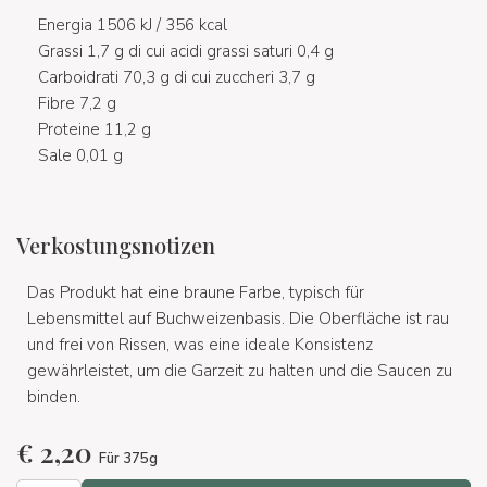
Energia 1506 kJ / 356 kcal
Grassi 1,7 g di cui acidi grassi saturi 0,4 g
Carboidrati 70,3 g di cui zuccheri 3,7 g
Fibre 7,2 g
Proteine 11,2 g
Sale 0,01 g
Verkostungsnotizen
Das Produkt hat eine braune Farbe, typisch für
Lebensmittel auf Buchweizenbasis. Die Oberfläche ist rau
und frei von Rissen, was eine ideale Konsistenz
gewährleistet, um die Garzeit zu halten und die Saucen zu
binden.
€
2,20
Für 375g