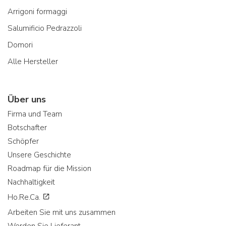
Arrigoni formaggi
Salumificio Pedrazzoli
Domori
Alle Hersteller
Über uns
Firma und Team
Botschafter
Schöpfer
Unsere Geschichte
Roadmap für die Mission
Nachhaltigkeit
Ho.Re.Ca.
Arbeiten Sie mit uns zusammen
Werden Sie Lieferant