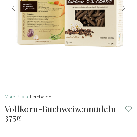
Moro Pasta
,
Lombardei
Vollkorn-Buchweizennudeln
375g