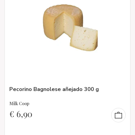
Pecorino Bagnolese añejado 300 g
Milk Coop
€
6,90