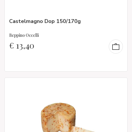
Castelmagno Dop 150/170g
Beppino Occelli
€
13,40