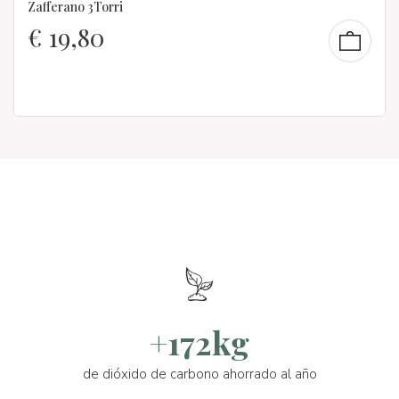
Zafferano 3Torri
€
19,80
+172kg
de dióxido de carbono ahorrado al año