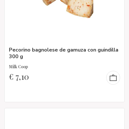
Pecorino bagnolese de gamuza con guindilla
300 g
Milk Coop
€
7,10