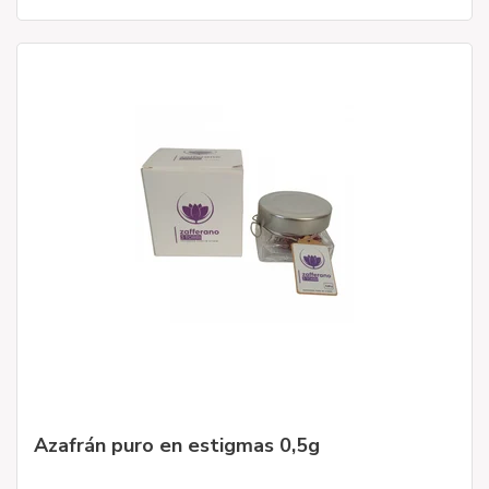
Azafrán puro en estigmas 0,5g