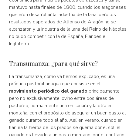
económica para muchos pueblos abruzzeses y así se
mantuvo hasta finales de 1800, cuando los aragoneses
quisieron desarrollar la industria de la lana, pero los
resultados esperados de Alfonso de Aragón no se
alcanzaron y la industria de la lana del Reino de Nápoles
no pudo competir con la de España, Flandes e
Inglaterra.
Transumanza: ¿para qué sirve?
La transumanza, como ya hemos explicado, es una
práctica pastoral antigua que consiste en el
movimiento periódico del ganado
principalmente,
pero no exclusivamente, ovino entre dos áreas de
pastoreo, normalmente una en llanura y la otra en
montaña, con el propósito de asegurar un buen pasto al
ganado durante todo el año. Así, en verano, cuando en
llanura la hierba de los prados se quema por el sol, el
ganado es llevado a un pasto montano; por el contrario,