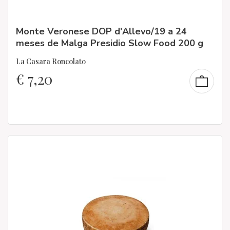
Monte Veronese DOP d'Allevo/19 a 24
meses de Malga Presidio Slow Food 200 g
La Casara Roncolato
€
7,20