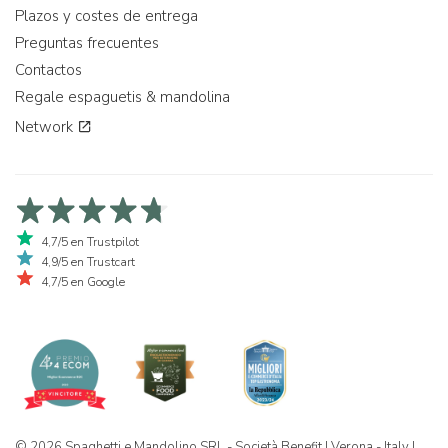
Plazos y costes de entrega
Preguntas frecuentes
Contactos
Regale espaguetis & mandolina
Network
4,7/5 en Trustpilot
4,9/5 en Trustcart
4,7/5 en Google
© 2026 Spaghetti e Mandolino SRL - Società Benefit | Verona - Italy |