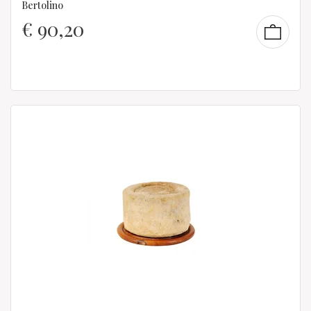
Bertolino
€
90,20