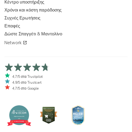
Κέντρο υποστήριξης
Χρόνοι και κόστη παράδοσης
Συχνές Ερωτήσεις
Επαφές
Δώστε Σπαγγέτι & Μαντολίνο
Network
4,7/5 στα Trustpilot
4,9/5 στο Trustcart
4,7/5 στο Google