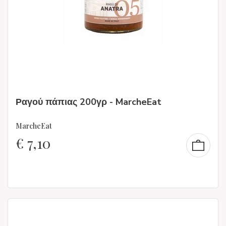
Ραγού πάπιας 200γρ - MarcheEat
MarcheEat
€
7,10