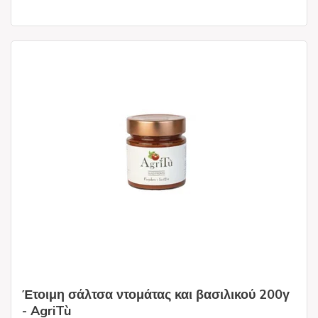
Έτοιμη σάλτσα ντομάτας και βασιλικού 200γ
- AgriTù