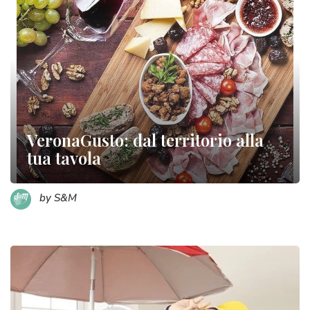
VeronaGusto: dal territorio alla
tua tavola
by S&M