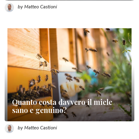
by Matteo Castioni
Quanto costa davvero il miele
sano e genuino?
by Matteo Castioni