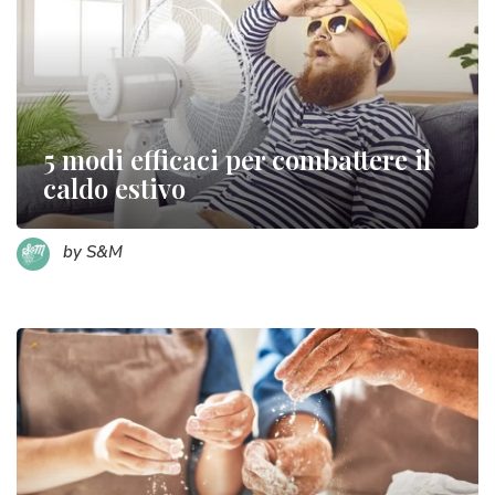
5 modi efficaci per combattere il
caldo estivo
by S&M