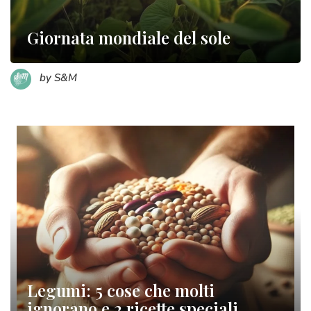
Giornata mondiale del sole
by S&M
Legumi: 5 cose che molti
ignorano e 2 ricette speciali