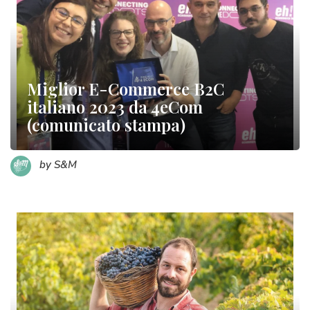
Miglior E-Commerce B2C
italiano 2023 da 4eCom
(comunicato stampa)
by S&M