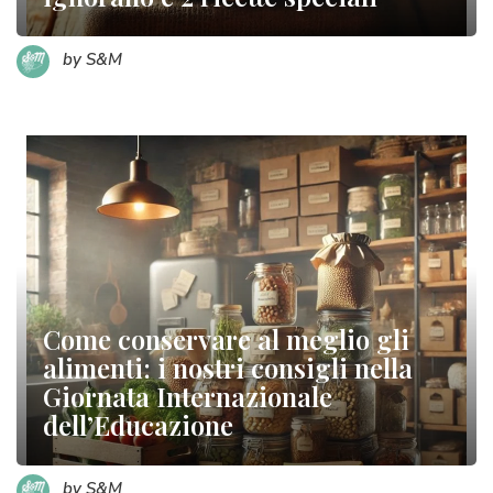
by S&M
Come conservare al meglio gli
alimenti: i nostri consigli nella
Giornata Internazionale
dell’Educazione
by S&M