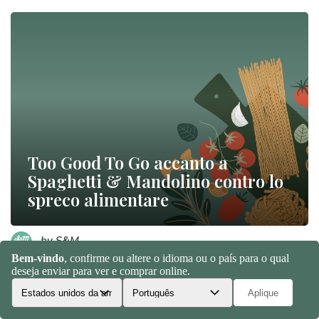
Too Good To Go accanto a
Spaghetti & Mandolino contro lo
spreco alimentare
by S&M