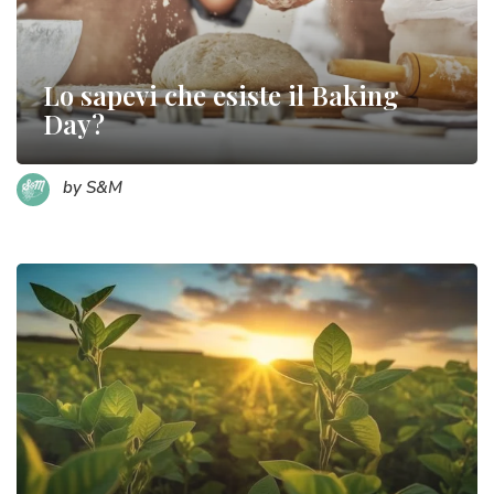
Lo sapevi che esiste il Baking
Day?
by S&M