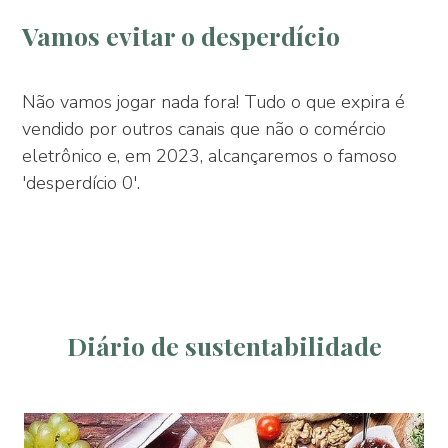
Vamos evitar o desperdício
Não vamos jogar nada fora! Tudo o que expira é
vendido por outros canais que não o comércio
eletrônico e, em 2023, alcançaremos o famoso
'desperdício 0'.
Diário de sustentabilidade