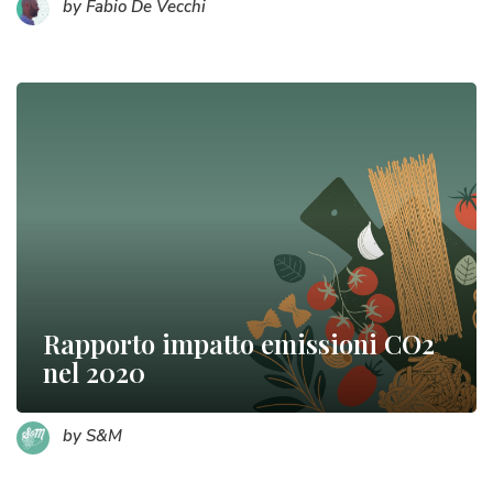
by Fabio De Vecchi
Rapporto impatto emissioni CO2
nel 2020
by S&M