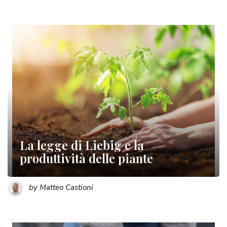
La legge di Liebig e la
produttività delle piante
by Matteo Castioni