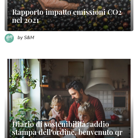
Rapporto impatto emissioni CO2
nel 2021
by S&M
Diario di sostenibilità: addio
stampa dell'ordine, benvenuto qr