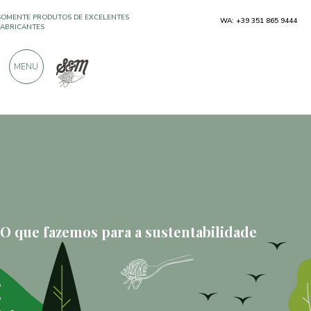
WA: +39 351 865 9444
MAIS DE 900 AVALIAÇÕES POSITIVAS
MENU
O que fazemos para a sustentabilidade