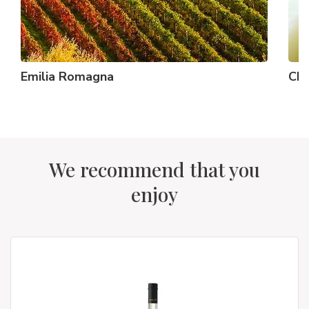
Emilia Romagna
Ch
We recommend that you
enjoy