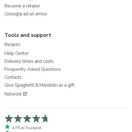
Become a retailer
Consiglia ad un amico
Tools and support
Recipes
Help Center
Delivery times and costs
Frequently Asked Questions
Contacts
Give Spaghetti & Mandolin as a gift
Network
4,7/5 on Trustpilot