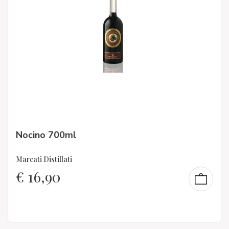
Nocino 700ml
Marcati Distillati
€
16,90