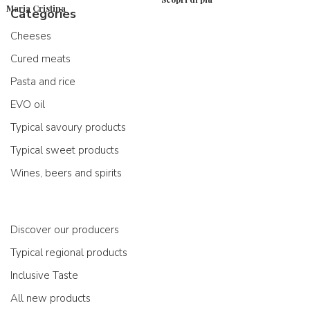
Maria Cristina
Categories
Cheeses
Cured meats
Pasta and rice
EVO oil
Typical savoury products
Typical sweet products
Wines, beers and spirits
Discover our producers
Typical regional products
Inclusive Taste
All new products