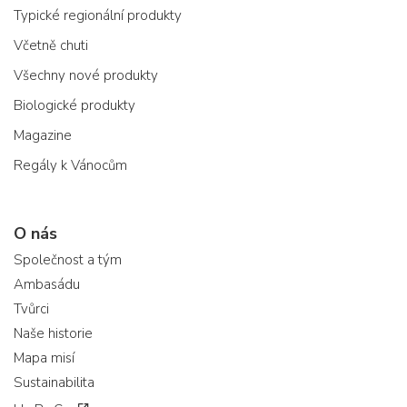
Typické regionální produkty
Včetně chuti
Všechny nové produkty
Biologické produkty
Magazine
Regály k Vánocům
O nás
Společnost a tým
Ambasádu
Tvůrci
Naše historie
Mapa misí
Sustainabilita