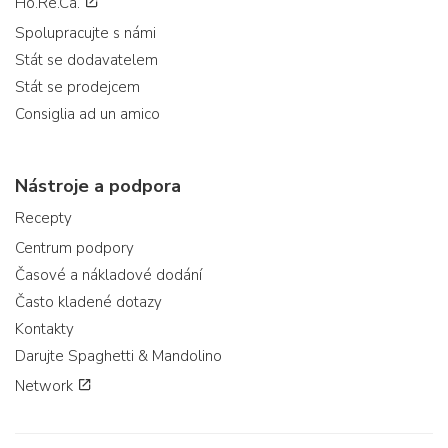
Ho.Re.Ca.
Spolupracujte s námi
Stát se dodavatelem
Stát se prodejcem
Consiglia ad un amico
Nástroje a podpora
Recepty
Centrum podpory
Časové a nákladové dodání
Často kladené dotazy
Kontakty
Darujte Spaghetti & Mandolino
Network