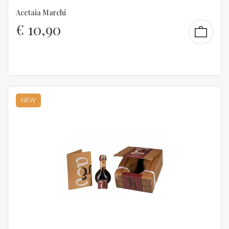
Acetaia Marchi
€
10,90
NEW