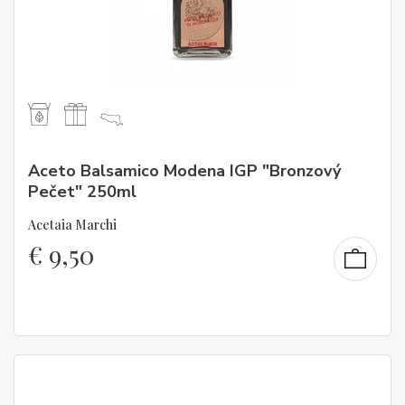
Aceto Balsamico Modena IGP "Bronzový
Pečet" 250ml
Acetaia Marchi
€
9,50