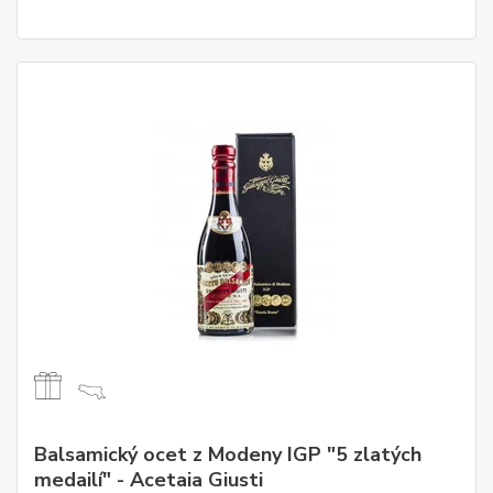
Balsamický ocet z Modeny IGP "5 zlatých
medailí" - Acetaia Giusti