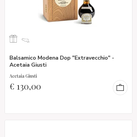
Balsamico Modena Dop "Extravecchio" -
Acetaia Giusti
Acetaia Giusti
€
130,00