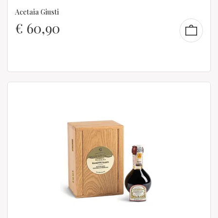
Acetaia Giusti
€
60,90