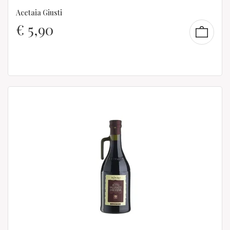
Acetaia Giusti
€
5,90