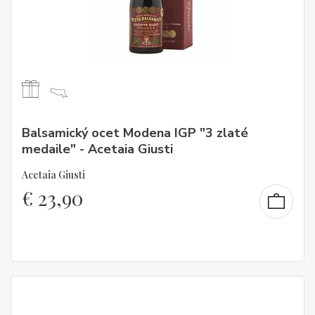
Balsamický ocet Modena IGP "3 zlaté
medaile" - Acetaia Giusti
Acetaia Giusti
€
23,90