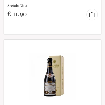
Acetaia Giusti
€
11,90