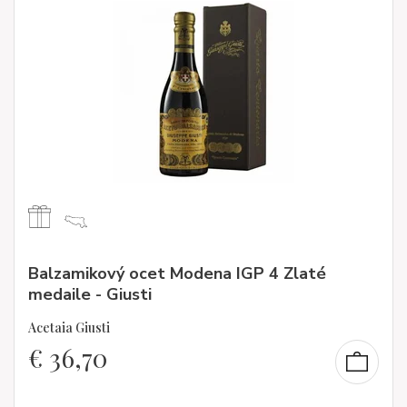
Balzamikový ocet Modena IGP 4 Zlaté
medaile - Giusti
Acetaia Giusti
€
36,70