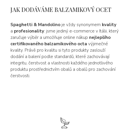
JAK DODÁVÁME BALZAMIKOVÝ OCET
Spaghetti & Mandolino
je vždy synonymem
kvality
a
profesionality
: jsme jediný e-commerce v Itálii, který
zaručuje výběr a umožňuje online nákup
nejlepšího
certifikovaného balzamikového octa
výjimečné
kvality. Právě pro kvalitu si tyto produkty zaslouží
dodání a balení podle standardů, které zachovávají
integritu, čerstvost a vlastnosti každého jednotlivého
produktu prostřednictvím obalů a obalů pro zachování
čerstvosti.