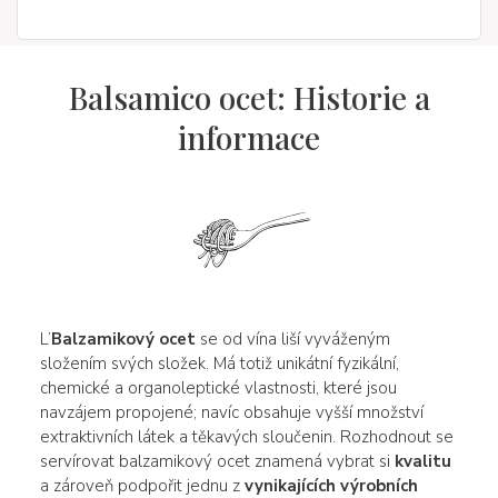
Balsamico ocet: Historie a
informace
L’
Balzamikový ocet
se od vína liší vyváženým
složením svých složek. Má totiž unikátní fyzikální,
chemické a organoleptické vlastnosti, které jsou
navzájem propojené; navíc obsahuje vyšší množství
extraktivních látek a těkavých sloučenin. Rozhodnout se
servírovat balzamikový ocet znamená vybrat si
kvalitu
a zároveň podpořit jednu z
vynikajících výrobních