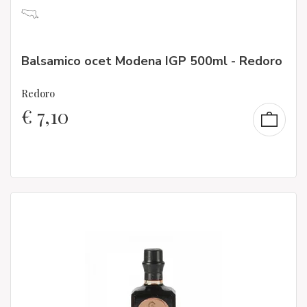
Balsamico ocet Modena IGP 500ml - Redoro
Redoro
€
7,10