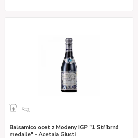
Balsamico ocet z Modeny IGP "1 Stříbrná
medaile" - Acetaia Giusti