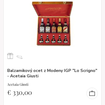
Balzamikový ocet z Modeny IGP "Lo Scrigno"
- Acetaia Giusti
Acetaia Giusti
€
330,00