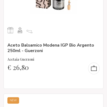
Aceto Balsamico Modena IGP Bio Argento
250ml - Guerzoni
Acetaia Guerzoni
€
26,80
NEW