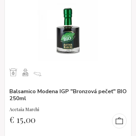
Balsamico Modena IGP "Bronzová pečeť" BIO
250ml
Acetaia Marchi
€
15,00