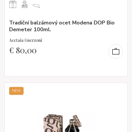
Tradiční balzámový ocet Modena DOP Bio
Demeter 100ml.
Acetaia Guerzoni
€
80,00
NEW