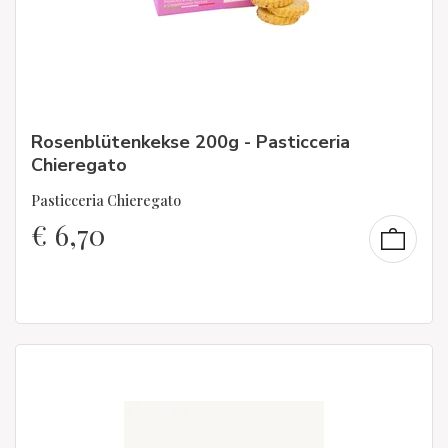
Rosenblütenkekse 200g - Pasticceria
Chieregato
Pasticceria Chieregato
€
6,70