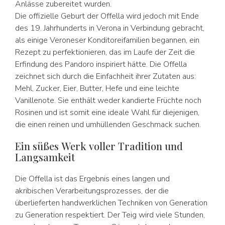
Anlässe zubereitet wurden.
Die offizielle Geburt der Offella wird jedoch mit Ende
des 19. Jahrhunderts in Verona in Verbindung gebracht,
als einige Veroneser Konditoreifamilien begannen, ein
Rezept zu perfektionieren, das im Laufe der Zeit die
Erfindung des Pandoro inspiriert hätte. Die Offella
zeichnet sich durch die Einfachheit ihrer Zutaten aus:
Mehl, Zucker, Eier, Butter, Hefe und eine leichte
Vanillenote. Sie enthält weder kandierte Früchte noch
Rosinen und ist somit eine ideale Wahl für diejenigen,
die einen reinen und umhüllenden Geschmack suchen.
Ein süßes Werk voller Tradition und
Langsamkeit
Die Offella ist das Ergebnis eines langen und
akribischen Verarbeitungsprozesses, der die
überlieferten handwerklichen Techniken von Generation
zu Generation respektiert. Der Teig wird viele Stunden,