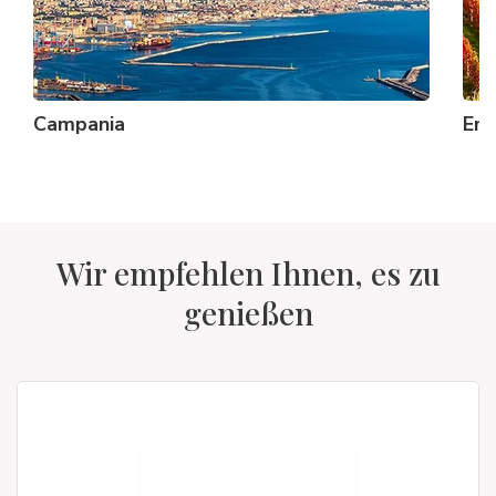
Campania
Emi
Wir empfehlen Ihnen, es zu
genießen