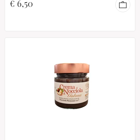
€
6,50