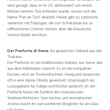
wird gesagt, dass er im 15. Jahrhundert von einem
Bäcker namens Toni erfunden wurde, wovon sich der
Name "Pan de Toni" ableitet. Heute gibt es zahlreiche
Varianten mit Füllungen, die von Schokolade bis zu
raffinierteren Cremes reichen, aber die klassische
Version bleibt ein Muss.
Der Panforte di Siena
: Ein gewürztes Gebäck aus der
Toskana
Der Panforte ist ein traditionelles Gebäck aus Siena, das
aus dem Mittelalter stammt. Es ist ein kompakter
Kuchen, reich an Trockenfrüchten, Honig und Gewürzen,
oft in eine dünne Oblate gewickelt. Ursprünglich als
Luxusgebäck für Adlige und Klöster gedacht, ist der
Panforte heute ein Symbol des toskanischen
Weihnachtsfestes. Sein reiches und aromatisches
Aroma macht ihn zum perfekten Begleiter für ein Glas
Vin Santo.