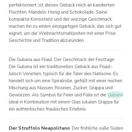
perfektioniert, ist dieses Gebäck reich an kandierten
Früchten, Mandeln, Honig und Schokolade. Seine
kompakte Konsistenz und der würzige Geschmack
machen ihn zu einem einzigartigen Gebäck, das sich gut
eignet, um die Weihnachtsmahlzeiten mit einer Prise
Geschichte und Tradition abzurunden.
Die Gubana aus Friaul: Der Geschmack der Festtage
Die Gubana ist ein traditionelles Gebäck aus Friaul-
Julisch Venetien, typisch für die Täler des Natisone. Es
handelt sich um eine Spiralrolle, gefüllt mit einer reichen
Mischung aus Nüssen, Rosinen, Zucker, Grappa und
Gewürzen. Als Symbol für Feier und Fülle ist die
Gubana
ideal in Kombination mit einem Glas lokalen Grappa für
ein authentisches friaulisches Erlebnis.
Der Struffolo Neapolitano
: Der fröhliche süße Süden