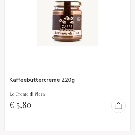
Kaffeebuttercreme 220g
Le Creme di Piera
€
5,80