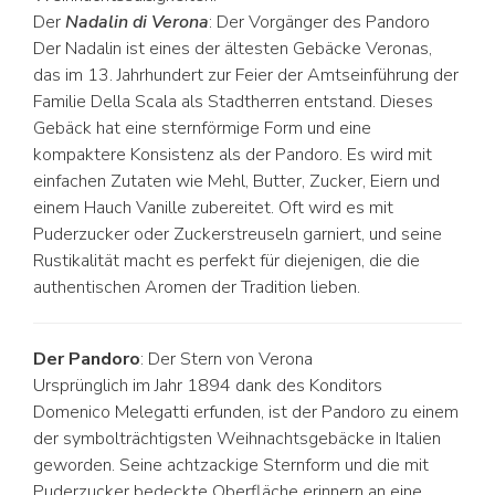
Der
Nadalin di Verona
: Der Vorgänger des Pandoro
Der Nadalin ist eines der ältesten Gebäcke Veronas,
das im 13. Jahrhundert zur Feier der Amtseinführung der
Familie Della Scala als Stadtherren entstand. Dieses
Gebäck hat eine sternförmige Form und eine
kompaktere Konsistenz als der Pandoro. Es wird mit
einfachen Zutaten wie Mehl, Butter, Zucker, Eiern und
einem Hauch Vanille zubereitet. Oft wird es mit
Puderzucker oder Zuckerstreuseln garniert, und seine
Rustikalität macht es perfekt für diejenigen, die die
authentischen Aromen der Tradition lieben.
Der Pandoro
: Der Stern von Verona
Ursprünglich im Jahr 1894 dank des Konditors
Domenico Melegatti erfunden, ist der Pandoro zu einem
der symbolträchtigsten Weihnachtsgebäcke in Italien
geworden. Seine achtzackige Sternform und die mit
Puderzucker bedeckte Oberfläche erinnern an eine