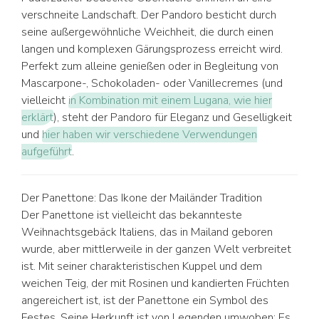
verschneite Landschaft. Der Pandoro besticht durch
seine außergewöhnliche Weichheit, die durch einen
langen und komplexen Gärungsprozess erreicht wird.
Perfekt zum alleine genießen oder in Begleitung von
Mascarpone-, Schokoladen- oder Vanillecremes (und
vielleicht
in Kombination mit einem Lugana, wie hier
erklärt
), steht der Pandoro für Eleganz und Geselligkeit
und
hier haben wir verschiedene Verwendungen
aufgeführt
.
Der Panettone: Das Ikone der Mailänder Tradition
Der Panettone ist vielleicht das bekannteste
Weihnachtsgebäck Italiens, das in Mailand geboren
wurde, aber mittlerweile in der ganzen Welt verbreitet
ist. Mit seiner charakteristischen Kuppel und dem
weichen Teig, der mit Rosinen und kandierten Früchten
angereichert ist, ist der Panettone ein Symbol des
Festes. Seine Herkunft ist von Legenden umwoben: Es