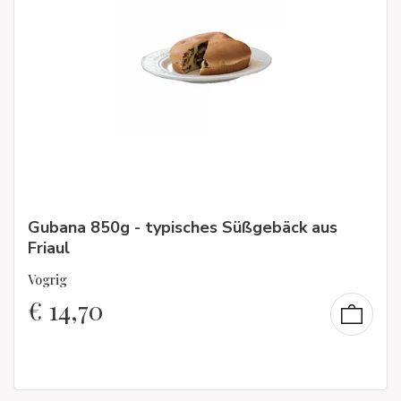
Gubana 850g - typisches Süßgebäck aus
Friaul
Vogrig
€
14,70