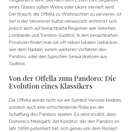
mitgebracht wird, das nach dem Essen zum Begleiten
eines Glases süßen Weins oder Likörs serviert wird.
Der Brauch, die Offella zu Weihnachten zu servieren, ist
tief in der Veroneser Kultur verwurzelt, erstreckt sich
jedoch auch auf benachbarte Regionen wie Venetien,
Lombardei und Trentino-Südtirol. In den benachbarten
Provinzen findet man sie oft neben lokalen Gebäcken
wie dem Nadalin, einem weiteren Vorfahren des
Pandoro, oder den typischen Gewürzkeksen aus
Südtirol.
Von der Offella zum Pandoro: Die
Evolution eines Klassikers
Die Offella würde nicht nur ein Symbol Veronas bleiben,
sondern auch eine entscheidende Rolle bei der
Schaffung des Pandoro spielen. Es wird erzählt, dass
Domenico Melegatti, der Konditor, der den Pandoro im
Jahr 1894 patentiert hat, sich genau von dem Rezept