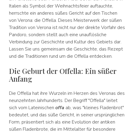
Italien als Symbol der Weihnachtsfeier auftauchte,
herrschte ein anderes süßes Gericht auf den Tischen
von Verona: die Offella. Dieses Meisterwerk der süßen
Tradition von Verona ist nicht nur der direkte Vorfahr des
Pandoro, sondern stellt auch eine unauflösliche
Verbindung zur Geschichte und Kultur des Gebiets dar.
Lassen Sie uns gemeinsam die Geschichte, das Rezept
und die Traditionen rund um die Offella entdecken.
Die Geburt der Offella: Ein süßer
Anfang
Die Offella hat ihre Wurzeln im Herzen des Veronas des
neunzehnten Jahrhunderts. Der Begriff "Offella" leitet
sich vom Lateinischen
offa
ab, was "kleines Fladenbrot"
bedeutet, und das süße Gericht, in seiner ursprünglichen
Form, präsentiert sich als eine Evolution der antiken
süßen Fladenbrote, die im Mittelalter für besondere