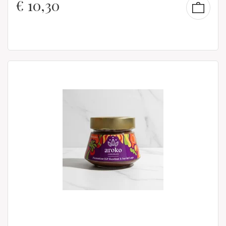
€
10,30