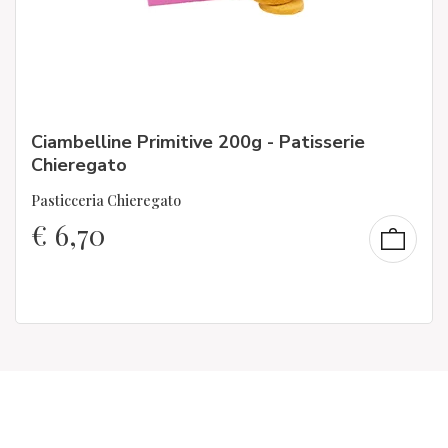
Ciambelline Primitive 200g - Patisserie
Chieregato
Pasticceria Chieregato
€
6,70