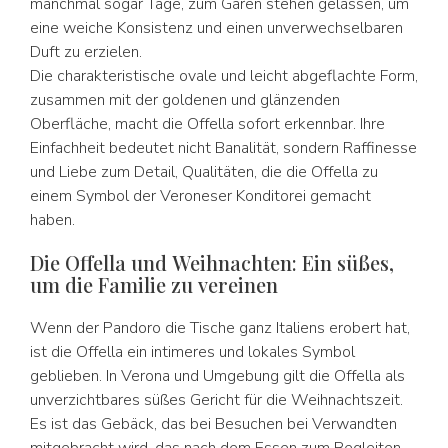
manchmal sogar Tage, zum Gären stehen gelassen, um
eine weiche Konsistenz und einen unverwechselbaren
Duft zu erzielen.
Die charakteristische ovale und leicht abgeflachte Form,
zusammen mit der goldenen und glänzenden
Oberfläche, macht die Offella sofort erkennbar. Ihre
Einfachheit bedeutet nicht Banalität, sondern Raffinesse
und Liebe zum Detail, Qualitäten, die die Offella zu
einem Symbol der Veroneser Konditorei gemacht
haben.
Die Offella und Weihnachten: Ein süßes,
um die Familie zu vereinen
Wenn der Pandoro die Tische ganz Italiens erobert hat,
ist die Offella ein intimeres und lokales Symbol
geblieben. In Verona und Umgebung gilt die Offella als
unverzichtbares süßes Gericht für die Weihnachtszeit.
Es ist das Gebäck, das bei Besuchen bei Verwandten