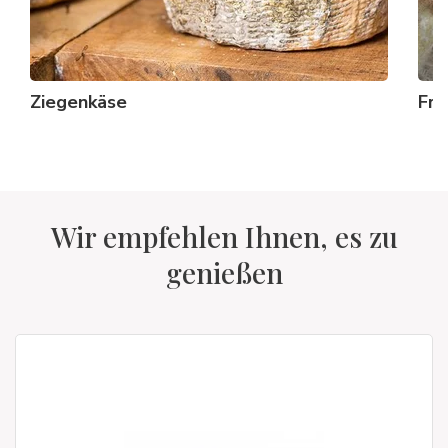
Ziegenkäse
Fri
Wir empfehlen Ihnen, es zu
genießen