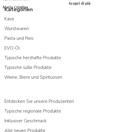
Scopri di più
Maria Cristina
Kategorien
Käse
Wurstwaren
Pasta und Reis
EVO-Öl
Typische herzhafte Produkte
Typische süße Produkte
Weine, Biere und Spirituosen
Entdecken Sie unsere Produzenten
Typische regionale Produkte
Inklusiver Geschmack
Alle neuen Produkte