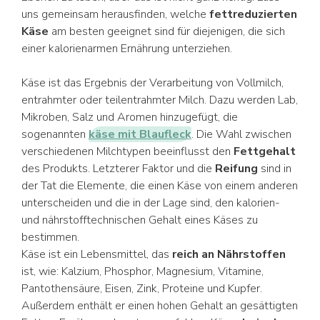
uns gemeinsam herausfinden, welche
fettreduzierten
Käse
am besten geeignet sind für diejenigen, die sich
einer kalorienarmen Ernährung unterziehen.
Käse ist das Ergebnis der Verarbeitung von Vollmilch,
entrahmter oder teilentrahmter Milch. Dazu werden Lab,
Mikroben, Salz und Aromen hinzugefügt, die
sogenannten
käse mit Blaufleck
. Die Wahl zwischen
verschiedenen Milchtypen beeinflusst den
Fettgehalt
des Produkts. Letzterer Faktor und die
Reifung
sind in
der Tat die Elemente, die einen Käse von einem anderen
unterscheiden und die in der Lage sind, den kalorien-
und nährstofftechnischen Gehalt eines Käses zu
bestimmen.
Käse ist ein Lebensmittel, das
reich an Nährstoffen
ist, wie: Kalzium, Phosphor, Magnesium, Vitamine,
Pantothensäure, Eisen, Zink, Proteine und Kupfer.
Außerdem enthält er einen hohen Gehalt an gesättigten