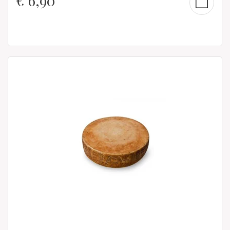
€
6,90