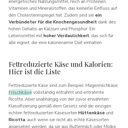
energetisches Nahrungsmittel, reich an Proteinen,
Vitaminen und Mineralstoffen, das keinerlei Einfluss auf
den Cholesterinspiegel hat. Zudem sind sie
ein
Verbündeter für die Knochengesundheit
dank des
hohen Gehalts an Kalzium und Phosphor. Ein
Lebensmittel mit
hoher Verdaulichkeit
, das sich für
alle eignet, die eine kalorienarme Diät einhalten.
Fettreduzierte Käse und Kalorien:
Hier ist die Liste
Fettreduzierte Käse sind zum Beispiel: Magermilchkäse,
Frischkäse
vollständig entrahmt und entrahmte
Ricotta. Aber unabhängig von der zuvor erwähnten
Klassifizierung gemäß dem Gesetz sind die einzigen
echten fettreduzierten Käsesorten
Hüttenkäse
und
Ricotta
, auch wenn sie nicht als echte Käsesorten
angesehen werden, da sie aus Buttermilch oder Molke