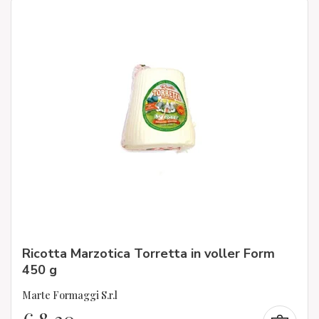
Ricotta Marzotica Torretta in voller Form
450 g
Marte Formaggi S.r.l