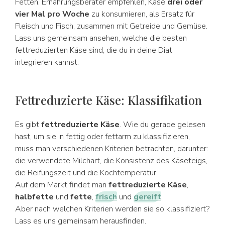
Fetten. Ernährungsberater empfehlen, Käse
drei oder
vier Mal pro Woche
zu konsumieren, als Ersatz für
Fleisch und Fisch, zusammen mit Getreide und Gemüse.
Lass uns gemeinsam ansehen, welche die besten
fettreduzierten Käse sind, die du in deine Diät
integrieren kannst.
Fettreduzierte Käse: Klassifikation
Es gibt
fettreduzierte Käse
. Wie du gerade gelesen
hast, um sie in fettig oder fettarm zu klassifizieren,
muss man verschiedenen Kriterien betrachten, darunter:
die verwendete Milchart, die Konsistenz des Käseteigs,
die Reifungszeit und die Kochtemperatur.
Auf dem Markt findet man
fettreduzierte Käse
,
halbfette
und
fette
,
frisch
und
gereift
.
Aber nach welchen Kriterien werden sie so klassifiziert?
Lass es uns gemeinsam herausfinden.