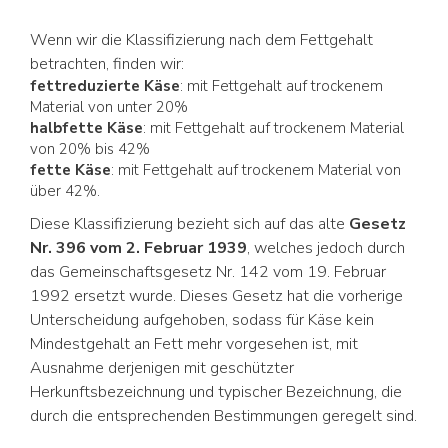
Wenn wir die Klassifizierung nach dem Fettgehalt
betrachten, finden wir:
fettreduzierte Käse
: mit Fettgehalt auf trockenem
Material von unter 20%
halbfette Käse
: mit Fettgehalt auf trockenem Material
von 20% bis 42%
fette Käse
: mit Fettgehalt auf trockenem Material von
über 42%.
Diese Klassifizierung bezieht sich auf das alte
Gesetz
Nr. 396 vom 2. Februar 1939
, welches jedoch durch
das Gemeinschaftsgesetz Nr. 142 vom 19. Februar
1992 ersetzt wurde. Dieses Gesetz hat die vorherige
Unterscheidung aufgehoben, sodass für Käse kein
Mindestgehalt an Fett mehr vorgesehen ist, mit
Ausnahme derjenigen mit geschützter
Herkunftsbezeichnung und typischer Bezeichnung, die
durch die entsprechenden Bestimmungen geregelt sind.