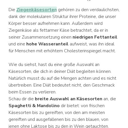
Die
Ziegenkäsesorten
gehören zu den verdaulichsten,
dank der molekularen Struktur ihrer Proteine, die unser
Körper besser aufnehmen kann. Außerdem wird
Ziegenkäse als fettarmer Käse betrachtet, da er in
seiner Zusammensetzung einen
niedrigen Fettanteil
und eine
hohe Wasseranteil
aufweist, was ihn ideal
für Menschen mit erhöhtem Cholesterinspiegel macht.
Wie du siehst, hast du eine große Auswahl an
Käsesorten, die dich in deiner Diät begleiten können.
Natürlich musst du auf die Mengen achten und es nicht
übertreiben. Eine Diät bedeutet nicht, den Geschmack
beim Essen zu verlieren.
Schau dir die
breite Auswahl an Käsesorten
an, die
Spaghetti & Mandolino
dir bietet: von frischen
Käsesorten bis zu gereiften, von den am meisten
gereiften und ausgefallenen bis zu den blauen, von
jenen ohne Laktose bis zu den in Wein getauchten.