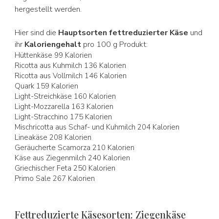
hergestellt werden.
Hier sind die
Hauptsorten fettreduzierter Käse
und
ihr
Kaloriengehalt
pro 100 g Produkt:
Hüttenkäse 99 Kalorien
Ricotta aus Kuhmilch 136 Kalorien
Ricotta aus Vollmilch 146 Kalorien
Quark 159 Kalorien
Light-Streichkäse 160 Kalorien
Light-Mozzarella 163 Kalorien
Light-Stracchino 175 Kalorien
Mischricotta aus Schaf- und Kuhmilch 204 Kalorien
Lineakäse 208 Kalorien
Geräucherte Scamorza 210 Kalorien
Käse aus Ziegenmilch 240 Kalorien
Griechischer Feta 250 Kalorien
Primo Sale 267 Kalorien
Fettreduzierte Käsesorten: Ziegenkäse