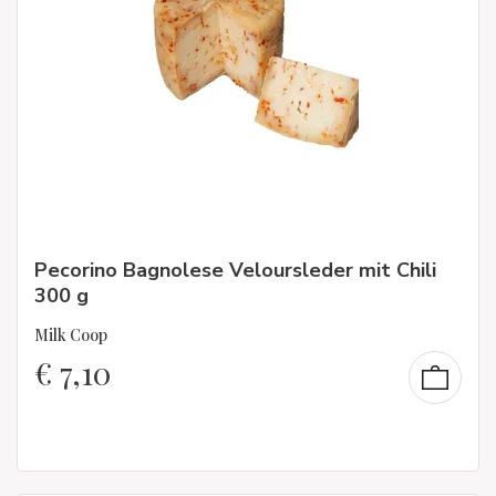
Pecorino Bagnolese Veloursleder mit Chili
300 g
Milk Coop
€
7,10