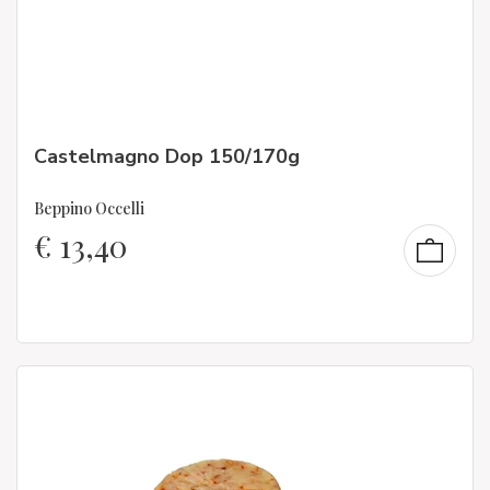
Castelmagno Dop 150/170g
Beppino Occelli
€
13,40