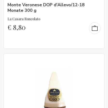
Monte Veronese DOP d'Allevo/12-18
Monate 300 g
La Casara Roncolato
€
8,80