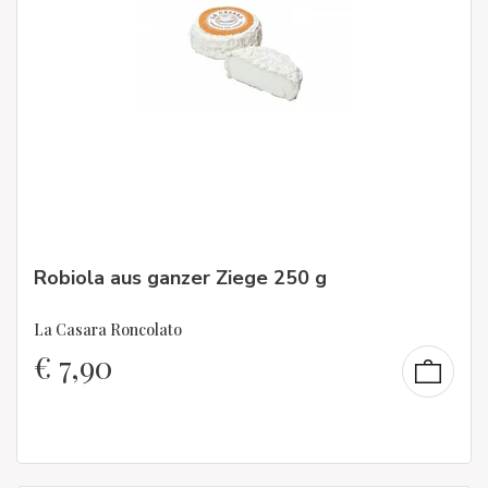
Robiola aus ganzer Ziege 250 g
La Casara Roncolato
€
7,90